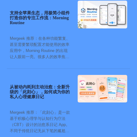
支持全苹果生态，用极简小组件
打造你的专注工作流：Morning
Routine
Mergeek 推荐：在各种功能繁复、
甚至需要繁琐配置才能使用的效率
应用中，Morning Routine 的出现
让人眼前一亮。很多人的效率焦
虑，往往...
从被动内耗到主动治愈：全新升
级的「此刻心」，如何成为你的
私人心理健康日记
Mergeek 推荐：「此刻心」是一款
基于积极心理学与认知行为疗法
（CBT）设计的治愈系日记 App。
不同于传统日记无从下笔的尴尬，
它通过结构化的“提...