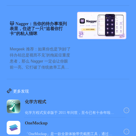
🐱 Nagger：当你的待办事项列
表里，住进了一只“追着你打
卡”的粘人猫咪
Mergeek 推荐：如果你也是“列好了
待办却总是视而不见”的拖延症重度
患者，那么 Nagger 一定会让你眼
前一亮。它打破了传统效率工具冰
冷被动的僵...
更多发现
化学方程式
化学方程式安卓版于 2011 年问世，至今已有十余年啦！在广大网友的积极贡献和我们的悉心维护下，如今...
OneMockup
「OneMockup」是一款全新体验带壳截图工具，通过导入个人照片和丰富的设备模型，用户可以轻松创建...