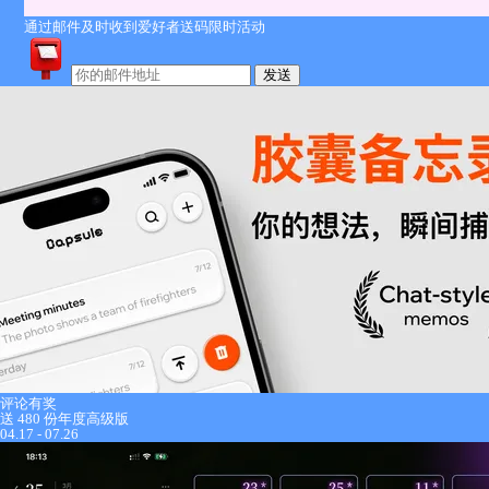
通过邮件及时收到爱好者送码限时活动
发送
评论有奖
送 480 份年度高级版
04.17 - 07.26