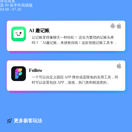
评论有奖
送 99 份半年高级版
04.08 - 07.20
AI 趣记账
让记账变得像聊天一样轻松！ 还在为繁琐的记账头疼
吗？「AI趣记账」来拯救你啦！这款智能记账工具专为
懒...
Follow
一个可以自定义跟踪 APP 降价或是限免的实用工具，同
时可以设置包括 APP，游戏，热门类和精选类的...
更多极客玩法