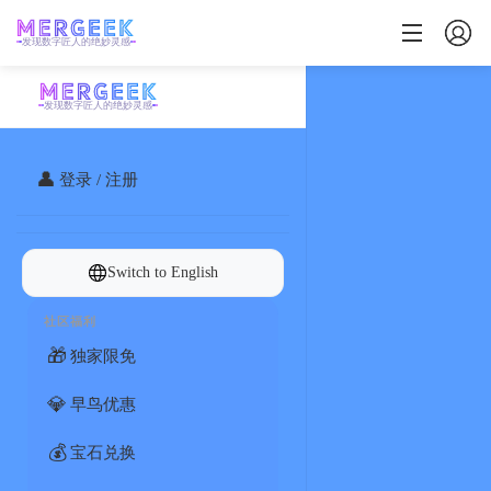
发现数字匠人的绝妙灵感
发现数字匠人的绝妙灵感
👤
登录 / 注册
Switch to English
社区福利
🎁
独家限免
💎
早鸟优惠
💰
宝石兑换