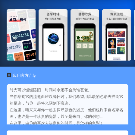
应用官方介绍
时光可以慢慢陈旧，时间却永远不会为谁苍老。
当你察觉它的流逝而难以释怀时，我们希望用温暖的色彩去描绘它
的足迹，与你一起将光阴刻下痕迹。
在这里，喵采采与你一起去探寻颜色的温度，他们也许来自名家名
画，也许是一件珍贵的瓷器，甚至是来自于你的创想...
在这里，由你的喜欢去决定你的时间，是怎样的色彩！
##功能介紹：