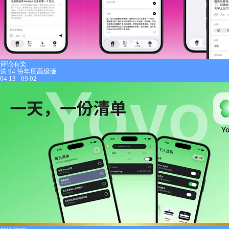
评论有奖
送 94 份年度高级版
04.13 - 09.02