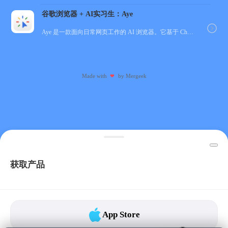
谷歌浏览器 + AI实习生：Aye
Aye 是一款面向日常网页工作的 AI 浏览器。它基于 Chromium 构建，保留接近谷歌浏览器的...
Made with
by
Mergeek
❤
获取产品
App Store