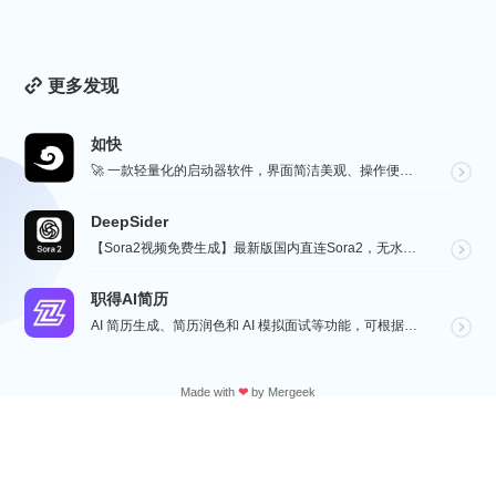
更多发现
如快
🚀 一款轻量化的启动器软件，界面简洁美观、操作便捷，并且支持插件开发。支持全键盘操作。开发者目前处于...
DeepSider
【Sora2视频免费生成】最新版国内直连Sora2，无水印免费使用，无需邀请码，一键生成大片，人物自...
职得AI简历
AI 简历生成、简历润色和 AI 模拟面试等功能，可根据指定的求职岗位，一键快速生成高匹配的简历内容...
Made with
❤
by
Mergeek