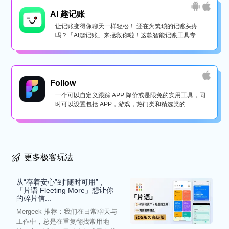
AI 趣记账
让记账变得像聊天一样轻松！ 还在为繁琐的记账头疼
吗？「AI趣记账」来拯救你啦！这款智能记账工具专为
懒...
Follow
一个可以自定义跟踪 APP 降价或是限免的实用工具，同
时可以设置包括 APP，游戏，热门类和精选类的...
更多极客玩法
从“存着安心”到“随时可用”，
「片语 Fleeting More」想让你
的碎片信...
Mergeek 推荐：我们在日常聊天与
工作中，总是在重复翻找常用地