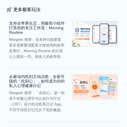
更多极客玩法
支持全苹果生态，用极简小组件
打造你的专注工作流：Morning
Routine
Mergeek 推荐：在各种功能繁复、
甚至需要繁琐配置才能使用的效率
应用中，Morning Routine 的出现
让人眼前一亮。很多人的效率焦
虑，往往...
从被动内耗到主动治愈：全新升
级的「此刻心」，如何成为你的
私人心理健康日记
Mergeek 推荐：「此刻心」是一款
基于积极心理学与认知行为疗法
（CBT）设计的治愈系日记 App。
不同于传统日记无从下笔的尴尬，
它通过结构化的“提...