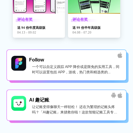
评论有奖
评论有奖
送 94 份年度高级版
送 99 份半年高级版
04.13 - 09.02
04.08 - 07.20
Follow
一个可以自定义跟踪 APP 降价或是限免的实用工具，同
时可以设置包括 APP，游戏，热门类和精选类的...
AI 趣记账
让记账变得像聊天一样轻松！ 还在为繁琐的记账头疼
吗？「AI趣记账」来拯救你啦！这款智能记账工具专为
懒...