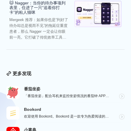
🐱 Nagger：当你的待办事项列
表里，住进了一只“追着你打
卡”的粘人猫咪
Mergeek 推荐：如果你也是“列好了
待办却总是视而不见”的拖延症重度
患者，那么 Nagger 一定会让你眼
前一亮。它打破了传统效率工具冰
冷被动的僵...
更多发现
番茄坐姿
「番茄坐姿」配合耳机来监控坐姿情况的番茄钟 APP，轻盈的界面，让番茄工作法发挥最大效果，详细也整洁...
Bookord
欢迎使用 Bookord。Bookord 是一款专为热爱阅读的人士设计的应用程序，旨在帮助用户记录每...
小素典