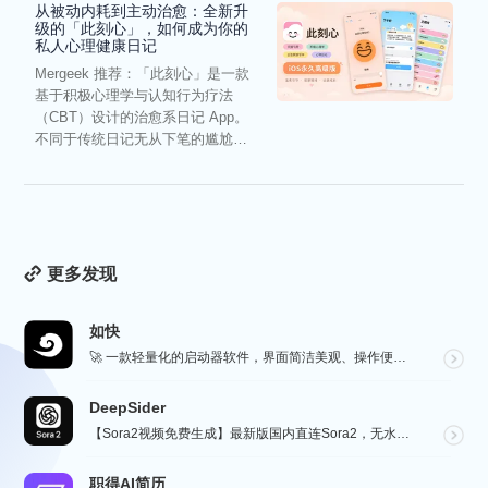
从被动内耗到主动治愈：全新升
级的「此刻心」，如何成为你的
私人心理健康日记
Mergeek 推荐：「此刻心」是一款
基于积极心理学与认知行为疗法
（CBT）设计的治愈系日记 App。
不同于传统日记无从下笔的尴尬，
它通过结构化的“提...
更多发现
如快
🚀 一款轻量化的启动器软件，界面简洁美观、操作便捷，并且支持插件开发。支持全键盘操作。开发者目前处于...
DeepSider
【Sora2视频免费生成】最新版国内直连Sora2，无水印免费使用，无需邀请码，一键生成大片，人物自...
职得AI简历