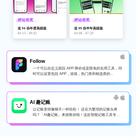
评论有奖
评论有奖
送 94 份年度高级版
送 99 份半年高级版
04.13 - 09.02
04.08 - 07.20
Follow
一个可以自定义跟踪 APP 降价或是限免的实用工具，同
时可以设置包括 APP，游戏，热门类和精选类的...
AI 趣记账
让记账变得像聊天一样轻松！ 还在为繁琐的记账头疼
吗？「AI趣记账」来拯救你啦！这款智能记账工具专为
懒...