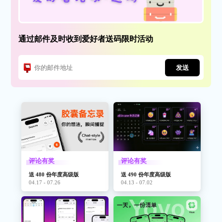
通过邮件及时收到爱好者送码限时活动
发送
评论有奖
评论有奖
送 480 份年度高级版
送 490 份年度高级版
04.17 - 07.26
04.13 - 07.02