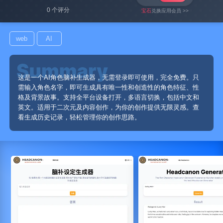
0 个评分
宝石
兑换应用会员 >>
web
AI
这是一个AI角色脑补生成器，无需登录即可使用，完全免费。只
需输入角色名字，即可生成具有唯一性和创造性的角色特征、性
格及背景故事。支持全平台设备打开，多语言切换，包括中文和
英文。适用于二次元及内容创作，为你的创作提供无限灵感。查
看生成历史记录，轻松管理你的创作思路。