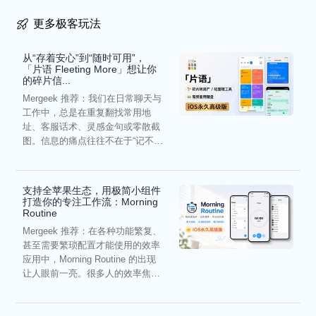
更多极客玩法
从“存着安心”到“随时可用”，
「片语 Fleeting More」想让你
的碎片信...
Mergeek 推荐：我们在日常聊天与
工作中，总是在重复翻找常用地
址、客服话术、灵感金句或零散截
图。信息的痛点往往不在于“记不
住”，而在于“难以复用”...
支持全苹果生态，用极简小组件
打造你的专注工作流：Morning
Routine
Mergeek 推荐：在各种功能繁复、
甚至需要繁琐配置才能使用的效率
应用中，Morning Routine 的出现
让人眼前一亮。很多人的效率焦
虑，往往...