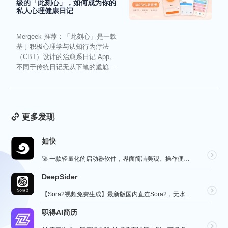
级的「此刻心」，如何成为你的
私人心理健康日记
Mergeek 推荐：「此刻心」是一款
基于积极心理学与认知行为疗法
（CBT）设计的治愈系日记 App。
不同于传统日记无从下笔的尴尬，
它通过结构化的“提...
更多发现
如快
🚀 一款轻量化的启动器软件，界面简洁美观、操作便捷，并且支持插件开发。支持全键盘操作。开发者目前处于...
DeepSider
【Sora2视频免费生成】最新版国内直连Sora2，无水印免费使用，无需邀请码，一键生成大片，人物自...
职得AI简历