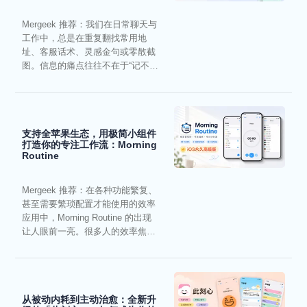
Mergeek 推荐：我们在日常聊天与
工作中，总是在重复翻找常用地
址、客服话术、灵感金句或零散截
图。信息的痛点往往不在于“记不
住”，而在于“难以复用”...
支持全苹果生态，用极简小组件
打造你的专注工作流：Morning
Routine
Mergeek 推荐：在各种功能繁复、
甚至需要繁琐配置才能使用的效率
应用中，Morning Routine 的出现
让人眼前一亮。很多人的效率焦
虑，往往...
从被动内耗到主动治愈：全新升