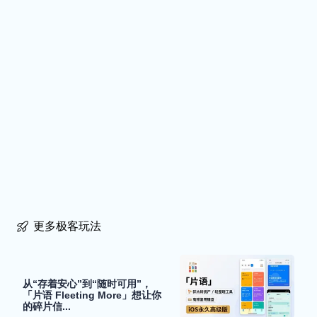
更多极客玩法
从“存着安心”到“随时可用”，
「片语 Fleeting More」想让你
的碎片信...