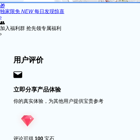
🎁
独家限免
NEW
每日发现惊喜
›
👥
加入福利群
抢先领专属福利
›
用户评价
立即分享产品体验
你的真实体验，为其他用户提供宝贵参考
评论可得
100
宝石