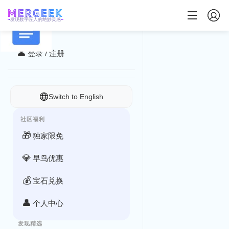
Google 文档
发现数字匠人的绝妙灵感
发现数字匠人的绝妙灵感
👤
登录 / 注册
Switch to English
社区福利
🎁
独家限免
💎
早鸟优惠
💰
宝石兑换
👤
个人中心
发现精选