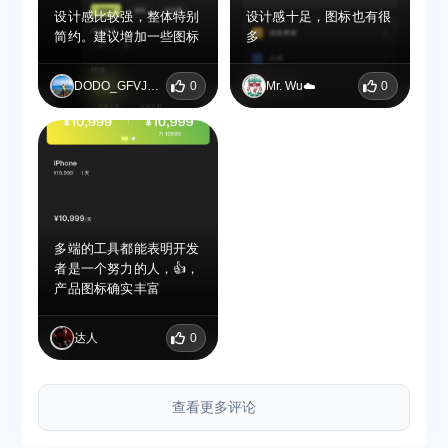
设计感比较强，整体特别
设计感十足，图标也有很
简约。建议增加一些图标
多
DODO_GFVJRALA
0
Mr. Wu☁️
0
多端的工具都能表明开发
者是一个努力的人，👍，
产品图标确实丰富
达人
0
查看更多评论