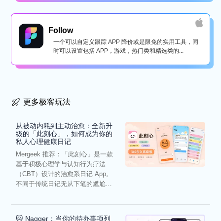
Follow
一个可以自定义跟踪 APP 降价或是限免的实用工具，同
时可以设置包括 APP，游戏，热门类和精选类的...
更多极客玩法
从被动内耗到主动治愈：全新升
级的「此刻心」，如何成为你的
私人心理健康日记
Mergeek 推荐：「此刻心」是一款
基于积极心理学与认知行为疗法
（CBT）设计的治愈系日记 App。
不同于传统日记无从下笔的尴尬，
它通过结构化的“提...
🐱 Nagger：当你的待办事项列