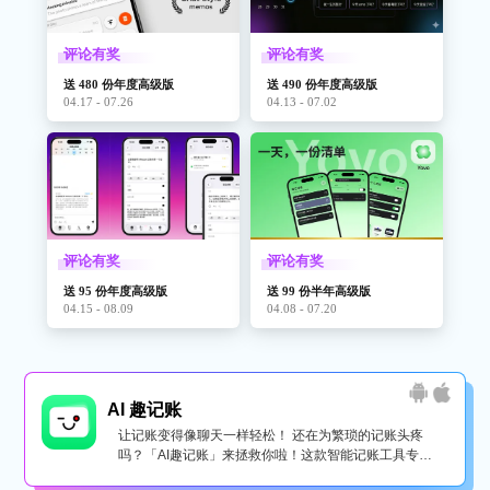
评论有奖
评论有奖
送 480 份年度高级版
送 490 份年度高级版
04.17 - 07.26
04.13 - 07.02
评论有奖
评论有奖
送 95 份年度高级版
送 99 份半年高级版
04.15 - 08.09
04.08 - 07.20
AI 趣记账
让记账变得像聊天一样轻松！ 还在为繁琐的记账头疼
吗？「AI趣记账」来拯救你啦！这款智能记账工具专为
懒...