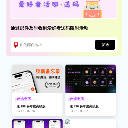
通过邮件及时收到爱好者送码限时活动
发送
评论有奖
评论有奖
送 480 份年度高级版
送 490 份年度高级版
04.17 - 07.26
04.13 - 07.02