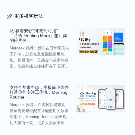
更多极客玩法
从“存着安心”到“随时可用”，
「片语 Fleeting More」想让你
的碎片信...
Mergeek 推荐：我们在日常聊天与
工作中，总是在重复翻找常用地
址、客服话术、灵感金句或零散截
图。信息的痛点往往不在于“记不
住”，而在于“难以复用”...
支持全苹果生态，用极简小组件
打造你的专注工作流：Morning
Routine
Mergeek 推荐：在各种功能繁复、
甚至需要繁琐配置才能使用的效率
应用中，Morning Routine 的出现
让人眼前一亮。很多人的效率焦
虑，往往...