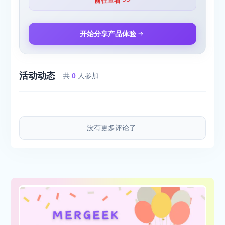
前往查看 >>
开始分享产品体验
活动动态
共
0
人参加
没有更多评论了