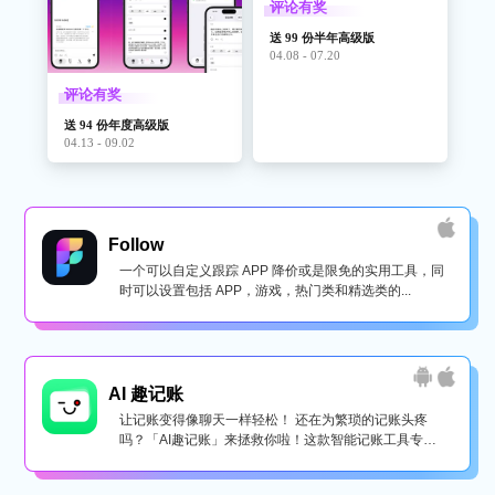
评论有奖
送 99 份半年高级版
04.08 - 07.20
评论有奖
送 94 份年度高级版
04.13 - 09.02
Follow
一个可以自定义跟踪 APP 降价或是限免的实用工具，同
时可以设置包括 APP，游戏，热门类和精选类的...
AI 趣记账
让记账变得像聊天一样轻松！ 还在为繁琐的记账头疼
吗？「AI趣记账」来拯救你啦！这款智能记账工具专为
懒...