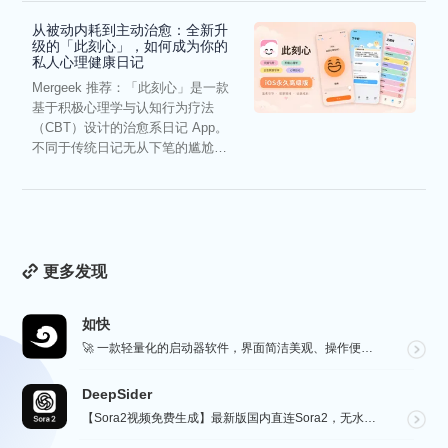
从被动内耗到主动治愈：全新升
级的「此刻心」，如何成为你的
私人心理健康日记
Mergeek 推荐：「此刻心」是一款
基于积极心理学与认知行为疗法
（CBT）设计的治愈系日记 App。
不同于传统日记无从下笔的尴尬，
它通过结构化的“提...
更多发现
如快
🚀 一款轻量化的启动器软件，界面简洁美观、操作便捷，并且支持插件开发。支持全键盘操作。开发者目前处于...
DeepSider
【Sora2视频免费生成】最新版国内直连Sora2，无水印免费使用，无需邀请码，一键生成大片，人物自...