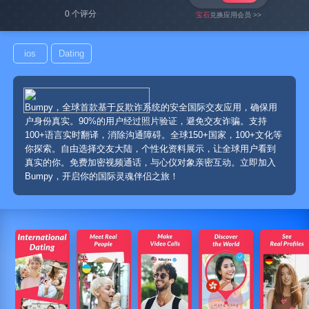
0 个评分
宝石
兑换应用会员 >>
ios
Dating
Bumpy，全球首款基于反欺诈系统的安全国际交友应用，确保用
户身份真实。90%的用户经过照片验证，避免交友诈骗。支持
100+语言实时翻译，消除沟通障碍。全球150+国家，100+文化等
你探索。自由选择交友大陆，个性化资料展示，让全球用户看到
真实的你。免费加密视频通话，与心仪对象亲密互动。立即加入
Bumpy，开启你的国际灵魂伴侣之旅！