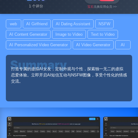
1 个评分
宝石
兑换应用会员 >>
web
AI Girlfriend
AI Dating Assistant
NSFW
AI Content Generator
Image to Video
Text to Video
AI Personalized Video Generator
AI Video Generator
AI
打造专属的虚拟AI女友，定制外观与个性，探索独一无二的虚拟
恋爱体验。立即开启AI短信互动与NSFW图像，享受个性化的情感
交流。