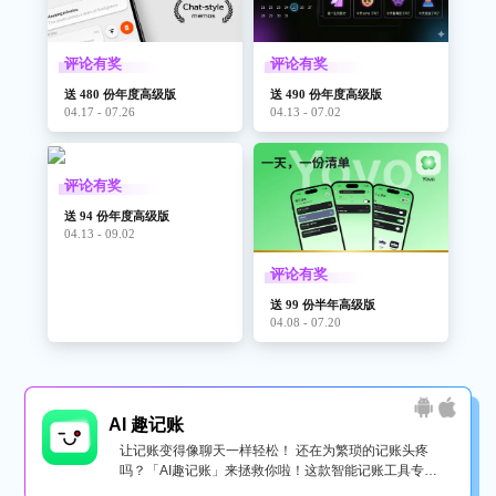
评论有奖
评论有奖
送 480 份年度高级版
送 490 份年度高级版
04.17 - 07.26
04.13 - 07.02
评论有奖
送 94 份年度高级版
04.13 - 09.02
评论有奖
送 99 份半年高级版
04.08 - 07.20
AI 趣记账
让记账变得像聊天一样轻松！ 还在为繁琐的记账头疼
吗？「AI趣记账」来拯救你啦！这款智能记账工具专为
懒...