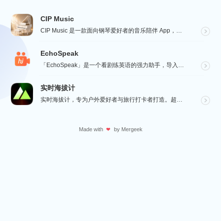
CIP Music
CIP Music 是一款面向钢琴爱好者的音乐陪伴 App，收录热门影视、动漫、游戏与最新 K-PO...
EchoSpeak
「EchoSpeak」是一个看剧练英语的强力助手，导入一个没有字幕的英语视频，可生成字幕，自动分词与...
实时海拔计
实时海拔计，专为户外爱好者与旅行打卡者打造。超大字号实时海拔、GPS 经纬度、气压与指南针数据一屏呈...
Made with
by
Mergeek
❤