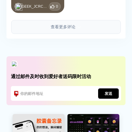
GEEK_JCRCCQXA
0
查看更多评论
通过邮件及时收到爱好者送码限时活动
发送