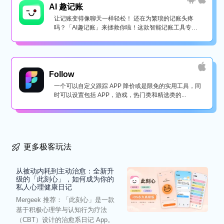
AI 趣记账
让记账变得像聊天一样轻松！ 还在为繁琐的记账头疼
吗？「AI趣记账」来拯救你啦！这款智能记账工具专为
懒...
Follow
一个可以自定义跟踪 APP 降价或是限免的实用工具，同
时可以设置包括 APP，游戏，热门类和精选类的...
更多极客玩法
从被动内耗到主动治愈：全新升
级的「此刻心」，如何成为你的
私人心理健康日记
Mergeek 推荐：「此刻心」是一款
基于积极心理学与认知行为疗法
（CBT）设计的治愈系日记 App。