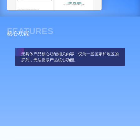
FEATURES
核心功能
无具体产品核心功能相关内容，仅为一些国家和地区的
罗列，无法提取产品核心功能。