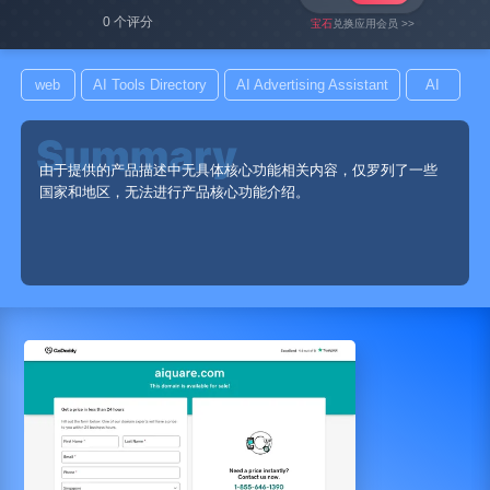
0 个评分
宝石
兑换应用会员 >>
web
AI Tools Directory
AI Advertising Assistant
AI
由于提供的产品描述中无具体核心功能相关内容，仅罗列了一些
国家和地区，无法进行产品核心功能介绍。