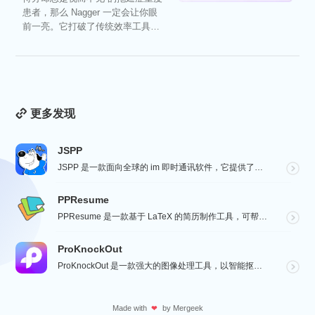
患者，那么 Nagger 一定会让你眼
前一亮。它打破了传统效率工具冰
冷被动的僵...
更多发现
JSPP
JSPP 是一款面向全球的 im 即时通讯软件，它提供了安全、稳定、高效的通讯服务，免费音视频通话，...
PPResume
PPResume 是一款基于 LaTeX 的简历制作工具，可帮助用户在几分钟内快速制作精美、排版良好...
ProKnockOut
ProKnockOut 是一款强大的图像处理工具，以智能抠图为核心，集成了图片合成、人像美容、照片编...
Made with
by
Mergeek
❤