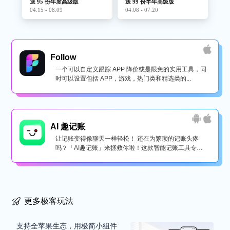
送 95 份年度高级版
送 99 份半年高级版
04.15 - 08.09
04.08 - 07.20
Follow
一个可以自定义跟踪 APP 降价或是限免的实用工具，同
时可以设置包括 APP，游戏，热门类和精选类的...
AI 趣记账
让记账变得像聊天一样轻松！ 还在为繁琐的记账头疼
吗？「AI趣记账」来拯救你啦！这款智能记账工具专为
懒...
更多极客玩法
支持全苹果生态，用极简小组件