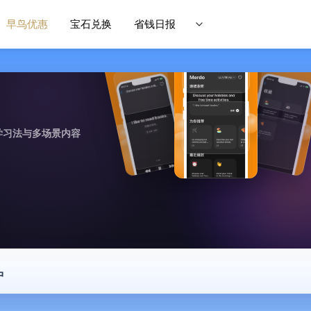
早鸟优惠
宝石兑换
省钱日报
学习法与多场景内容
中