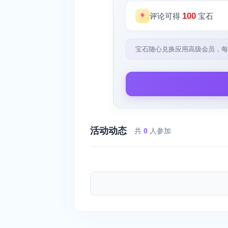
100
评论可得
宝石
宝石随心兑换应用高级会员，每
活动动态
共
0
人参加