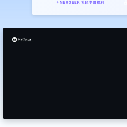

✦
MERGEEK 社区专属福利