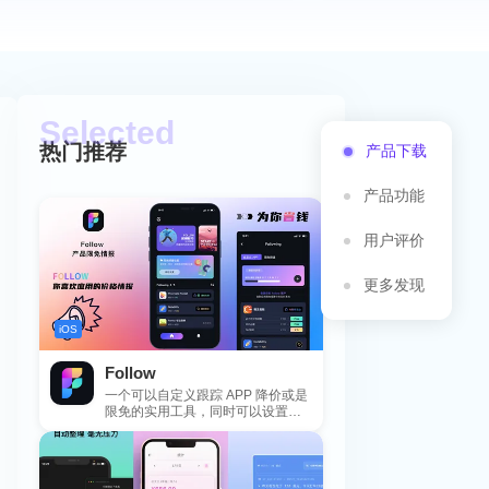
热门推荐
产品下载
产品功能
用户评价
更多发现
iOS
Follow
一个可以自定义跟踪 APP 降价或是
限免的实用工具，同时可以设置包
括 APP，游戏，热门类和精选类
的...