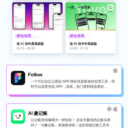
评论有奖
评论有奖
送 95 份年度高级版
送 99 份半年高级版
04.15 - 08.09
04.08 - 07.20
Follow
一个可以自定义跟踪 APP 降价或是限免的实用工具，同
时可以设置包括 APP，游戏，热门类和精选类的...
AI 趣记账
让记账变得像聊天一样轻松！ 还在为繁琐的记账头疼
吗？「AI趣记账」来拯救你啦！这款智能记账工具专为