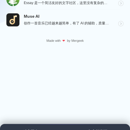
Essay 是一个简洁友好的文字社区，这里没有复杂的社交功能，不会有浏览量，点赞和关注等量化指标去左...
Muse AI
创作一首音乐已经越来越简单，有了 AI 的辅助，质量更加有保障，Muse AI 可以让一个零经验用户...
Made with
by
Mergeek
❤