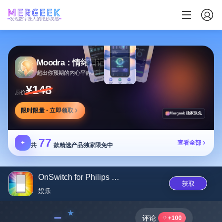
发现数字匠人的绝妙灵感
Moodra：情绪日记
超出你预期的内心平静助手
¥148
原价
限时限量 · 立即领取
Mergeek 独家限免
77
✦
查看全部
共
款精选产品独家限免中
OnSwitch for Philips Hue/LIFX
获取
娱乐
﹣
评论
+100