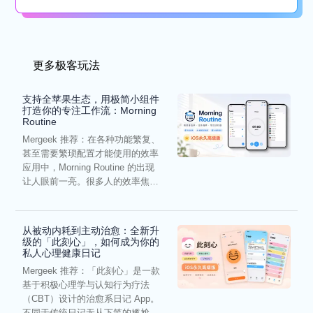
懒...
更多极客玩法
支持全苹果生态，用极简小组件
打造你的专注工作流：Morning
Routine
Mergeek 推荐：在各种功能繁复、
甚至需要繁琐配置才能使用的效率
应用中，Morning Routine 的出现
让人眼前一亮。很多人的效率焦
虑，往往...
从被动内耗到主动治愈：全新升
级的「此刻心」，如何成为你的
私人心理健康日记
Mergeek 推荐：「此刻心」是一款
基于积极心理学与认知行为疗法
（CBT）设计的治愈系日记 App。
不同于传统日记无从下笔的尴尬，