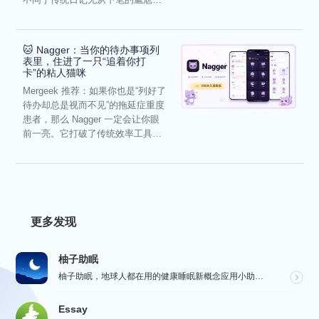
它通过结构化的“提...
🐱 Nagger：当你的待办事项列
表里，住进了一只“追着你打
卡”的粘人猫咪
Mergeek 推荐：如果你也是“列好了
待办却总是视而不见”的拖延症重度
患者，那么 Nagger 一定会让你眼
前一亮。它打破了传统效率工具冰
冷被动的僵...
更多发现
柚子助眠
柚子助眠，地球人都在用的健康睡眠新概念应用小助手。Phone必备App神器.每一个热爱生活的人，都值...
Essay