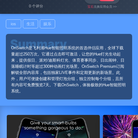
0 个评分
宝石
兑换应用会员 >>
ios
生活
娱乐
OnSwitch是飞利浦Hue智能照明系统的首选伴侣应用，全球下载
量超过250万次。它通过点击即可激活，让您的Hue灯光生动起
来，提供假日、派对/迪斯科灯光、体育赛事同步、日出闹钟、日
落睡眠计时等超过300种动画灯光场景。OnSwitch Premium订阅
解锁全部内容库，包括独家LIVE事件和定期更新的新场景。此
外，用户可便捷创建和管理灯泡分组，独立控制每个分组，且所
有内容可免费预览7天。下载OnSwitch，体验极致的Hue智能照明
系统。