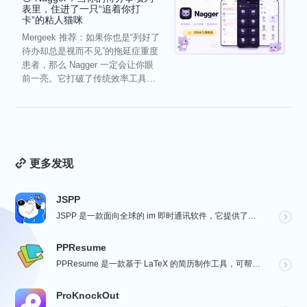
表里，住进了一只“追着你打
卡”的粘人猫咪
Mergeek 推荐：如果你也是“列好了
待办却总是视而不见”的拖延症重度
患者，那么 Nagger 一定会让你眼
前一亮。它打破了传统效率工具冰
冷被动的僵...
更多发现
JSPP
JSPP 是一款面向全球的 im 即时通讯软件，它提供了安全、稳定、高效的通讯服务，免费音视频通话，...
PPResume
PPResume 是一款基于 LaTeX 的简历制作工具，可帮助用户在几分钟内快速制作精美、排版良好...
ProKnockOut