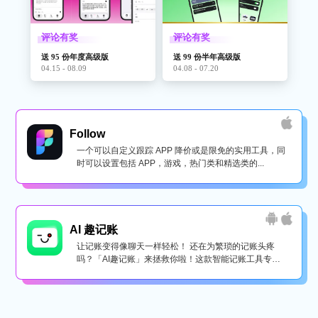
评论有奖
评论有奖
送 95 份年度高级版
送 99 份半年高级版
04.15 - 08.09
04.08 - 07.20
Follow
一个可以自定义跟踪 APP 降价或是限免的实用工具，同
时可以设置包括 APP，游戏，热门类和精选类的...
AI 趣记账
让记账变得像聊天一样轻松！ 还在为繁琐的记账头疼
吗？「AI趣记账」来拯救你啦！这款智能记账工具专为
懒...