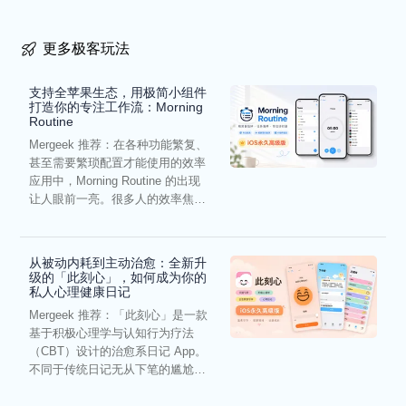
更多极客玩法
支持全苹果生态，用极简小组件
打造你的专注工作流：Morning
Routine
Mergeek 推荐：在各种功能繁复、
甚至需要繁琐配置才能使用的效率
应用中，Morning Routine 的出现
让人眼前一亮。很多人的效率焦
虑，往往...
从被动内耗到主动治愈：全新升
级的「此刻心」，如何成为你的
私人心理健康日记
Mergeek 推荐：「此刻心」是一款
基于积极心理学与认知行为疗法
（CBT）设计的治愈系日记 App。
不同于传统日记无从下笔的尴尬，
它通过结构化的“提...