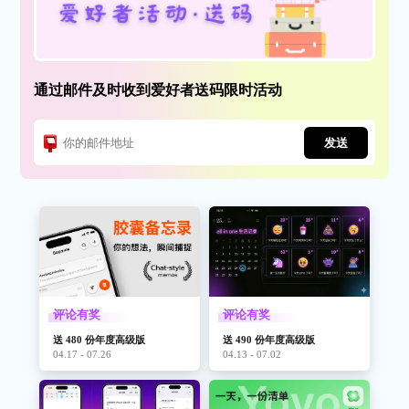
通过邮件及时收到爱好者送码限时活动
发送
评论有奖
评论有奖
送 480 份年度高级版
送 490 份年度高级版
04.17 - 07.26
04.13 - 07.02