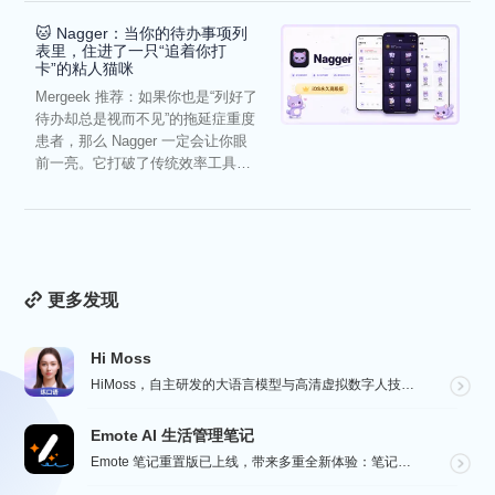
🐱 Nagger：当你的待办事项列
表里，住进了一只“追着你打
卡”的粘人猫咪
Mergeek 推荐：如果你也是“列好了
待办却总是视而不见”的拖延症重度
患者，那么 Nagger 一定会让你眼
前一亮。它打破了传统效率工具冰
冷被动的僵...
更多发现
Hi Moss
HiMoss，自主研发的大语言模型与高清虚拟数字人技术，重塑英语口语教学的未来。 我们的 AI 虚拟...
Emote AI 生活管理笔记
Emote 笔记重置版已上线，带来多重全新体验：笔记架构全面升级，融合笔记、AI 与日程管理，打造高...