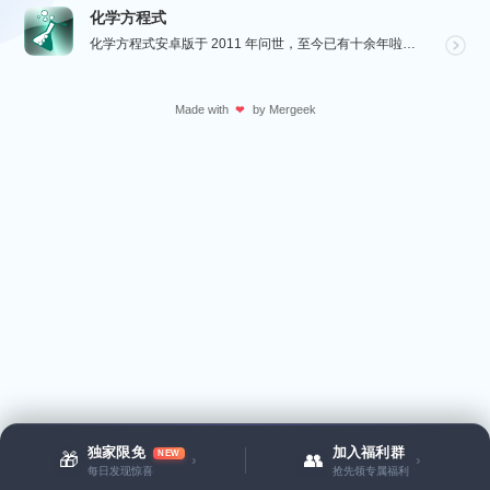
化学方程式
化学方程式安卓版于 2011 年问世，至今已有十余年啦！在广大网友的积极贡献和我们的悉心维护下，如今...
Made with
by
Mergeek
❤
独家限免
加入福利群
NEW
🎁
👥
›
›
每日发现惊喜
抢先领专属福利