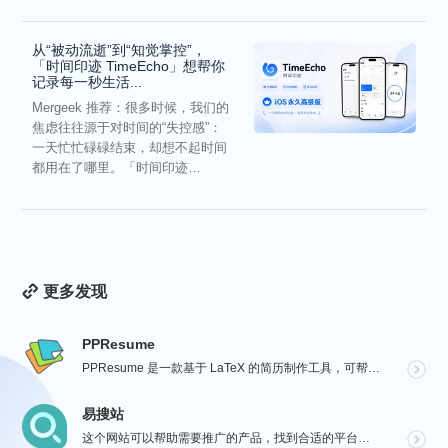
从“被动流逝”到“知觉掌控”，
「时间印迹 TimeEcho」想帮你
记录每一秒生活...
Mergeek 推荐：很多时候，我们的
焦虑往往源于对时间的“失控感”：
一天忙忙碌碌结束，却想不起时间
都用在了哪里。「时间印迹
TimeEcho」的出现...
更多发现
PPResume
PPResume 是一款基于 LaTeX 的简历制作工具，可帮助用户在几分钟内快速制作精美、排版良好...
易搜站
这个网站可以帮助需要推广的产品，找到合适的平台进行沟通与投放，通过【预览图】与【SEO 流量数据】展...