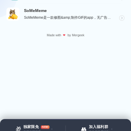
SoMeMeme
SoMeMeme是一款修图&amp;制作GIF的app，无广告，无水印，专注于修图和将你相册中的视频...
Made with
by
Mergeek
❤
独家限免
加入福利群
NEW
🎁
👥
›
›