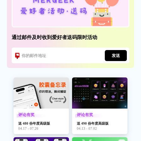
通过邮件及时收到爱好者送码限时活动
发送
评论有奖
评论有奖
送 480 份年度高级版
送 490 份年度高级版
04.17 - 07.26
04.13 - 07.02