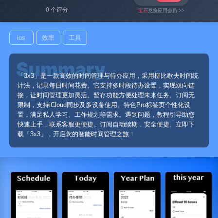
0 个评分
宝石
兑换应用会员 >>
ios
效率
工具
「3x3」是一款高效的时间管理与待办应用，采用柳比歇夫时间统
计法，记录每日时间花费。它支持多时段待办设置，实现双向链
接，让时间管理更加灵活。暂存功能方便处理未来任务。订阅无
限制，支持iCloud同步及多设备使用。特色Pro标签页个性化设
置，满足私人学习、工作规划等需求。遇到问题，教程引导助您
快速上手，联系客服更便捷。订阅自动续期，安全便捷。立即下
载「3x3」，开启您的智能时间管理之旅！