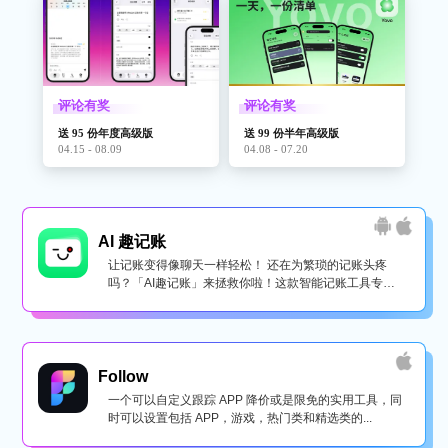
评论有奖
评论有奖
送 95 份年度高级版
送 99 份半年高级版
04.15 - 08.09
04.08 - 07.20
AI 趣记账
让记账变得像聊天一样轻松！ 还在为繁琐的记账头疼
吗？「AI趣记账」来拯救你啦！这款智能记账工具专为
懒...
Follow
一个可以自定义跟踪 APP 降价或是限免的实用工具，同
时可以设置包括 APP，游戏，热门类和精选类的...