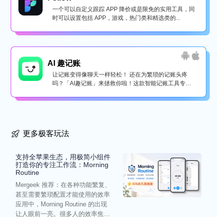
一个可以自定义跟踪 APP 降价或是限免的实用工具，同
时可以设置包括 APP，游戏，热门类和精选类的...
AI 趣记账
让记账变得像聊天一样轻松！ 还在为繁琐的记账头疼
吗？「AI趣记账」来拯救你啦！这款智能记账工具专为
懒...
更多极客玩法
支持全苹果生态，用极简小组件
打造你的专注工作流：Morning
Routine
Mergeek 推荐：在各种功能繁复、
甚至需要繁琐配置才能使用的效率
应用中，Morning Routine 的出现
让人眼前一亮。很多人的效率焦