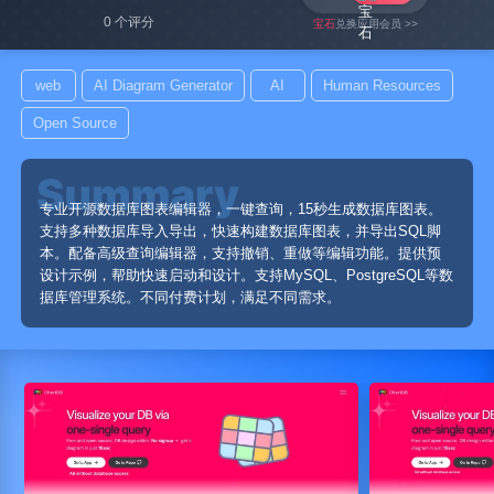
0 个评分
宝石
兑换应用会员 >>
web
AI Diagram Generator
AI
Human Resources
Open Source
专业开源数据库图表编辑器，一键查询，15秒生成数据库图表。
支持多种数据库导入导出，快速构建数据库图表，并导出SQL脚
本。配备高级查询编辑器，支持撤销、重做等编辑功能。提供预
设计示例，帮助快速启动和设计。支持MySQL、PostgreSQL等数
据库管理系统。不同付费计划，满足不同需求。