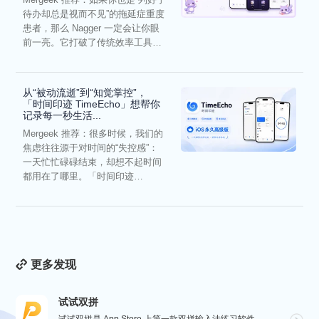
待办却总是视而不见”的拖延症重度
患者，那么 Nagger 一定会让你眼
前一亮。它打破了传统效率工具冰
冷被动的僵...
从“被动流逝”到“知觉掌控”，
「时间印迹 TimeEcho」想帮你
记录每一秒生活...
Mergeek 推荐：很多时候，我们的
焦虑往往源于对时间的“失控感”：
一天忙忙碌碌结束，却想不起时间
都用在了哪里。「时间印迹
TimeEcho」的出现...
更多发现
试试双拼