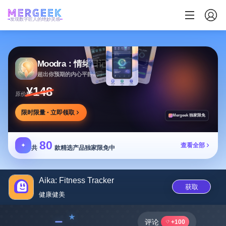
发现数字匠人的绝妙灵感
Moodra：情绪日记
超出你预期的内心平静助手
¥148
原价
限时限量 · 立即领取
Mergeek 独家限免
80
✦
查看全部
共
款精选产品独家限免中
Aika: Fitness Tracker
获取
健康健美
﹣
评论
+100