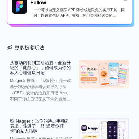
Follow
一个可以自定义跟踪 APP 降价或是限免的实用工具，同
时可以设置包括 APP，游戏，热门类和精选类的...
更多极客玩法
从被动内耗到主动治愈：全新升
级的「此刻心」，如何成为你的
私人心理健康日记
Mergeek 推荐：「此刻心」是一款
基于积极心理学与认知行为疗法
（CBT）设计的治愈系日记 App。
不同于传统日记无从下笔的尴尬，
它通过结构化的“提...
🐱 Nagger：当你的待办事项列
表里，住进了一只“追着你打
卡”的粘人猫咪
Mergeek 推荐：如果你也是“列好了