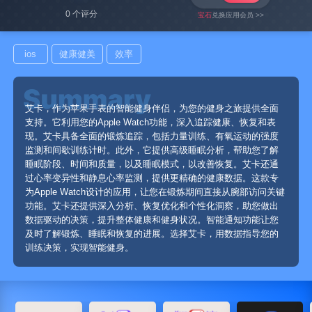
0 个评分
宝石
兑换应用会员 >>
ios
健康健美
效率
艾卡，作为苹果手表的智能健身伴侣，为您的健身之旅提供全面
支持。它利用您的Apple Watch功能，深入追踪健康、恢复和表
现。艾卡具备全面的锻炼追踪，包括力量训练、有氧运动的强度
监测和间歇训练计时。此外，它提供高级睡眠分析，帮助您了解
睡眠阶段、时间和质量，以及睡眠模式，以改善恢复。艾卡还通
过心率变异性和静息心率监测，提供更精确的健康数据。这款专
为Apple Watch设计的应用，让您在锻炼期间直接从腕部访问关键
功能。艾卡还提供深入分析、恢复优化和个性化洞察，助您做出
数据驱动的决策，提升整体健康和健身状况。智能通知功能让您
及时了解锻炼、睡眠和恢复的进展。选择艾卡，用数据指导您的
训练决策，实现智能健身。