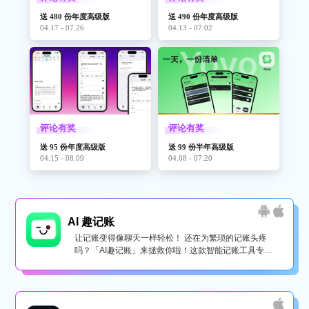
送 480 份年度高级版
送 490 份年度高级版
04.17 - 07.26
04.13 - 07.02
评论有奖
评论有奖
送 95 份年度高级版
送 99 份半年高级版
04.15 - 08.09
04.08 - 07.20
AI 趣记账
让记账变得像聊天一样轻松！ 还在为繁琐的记账头疼
吗？「AI趣记账」来拯救你啦！这款智能记账工具专为
懒...