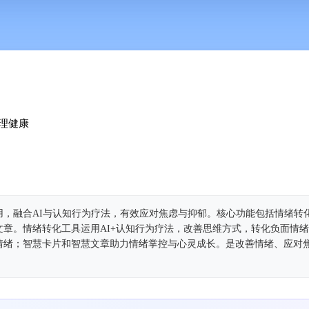
健‪康‬
用，融合AI与认知行为疗法，有效应对焦虑与抑郁。核心功能包括情绪转
章。情绪转化工具运用AI+认知行为疗法，改善思维方式，转化负面情
情绪；智慧卡片和智慧文章助力情绪掌控与心灵成长。是改善情绪、应对