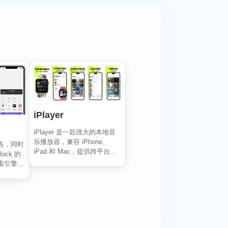
iPlayer
iPlayer 是一款强大的本地音
乐播放器，兼容 iPhone、
告，同时
iPad 和 Mac，提供跨平台无
lock 的
缝...
索引擎的