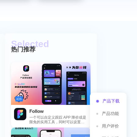
热门推荐
iOS
产品下载
Follow
产品功能
一个可以自定义跟踪 APP 降价或是
限免的实用工具，同时可以设置包
用户评价
括 APP，游戏，热门类和精选类
的...