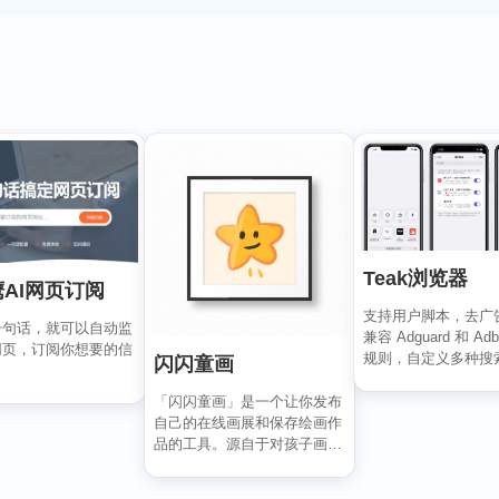
Teak浏览器
AI网页订阅
支持用户脚本，去广
一句话，就可以自动监
兼容 Adguard 和 Adb
网页，订阅你想要的信
规则，自定义多种搜
闪闪童画
移动...
「闪闪童画」是一个让你发布
自己的在线画展和保存绘画作
品的工具。源自于对孩子画作
的珍视，它可以将所有的...