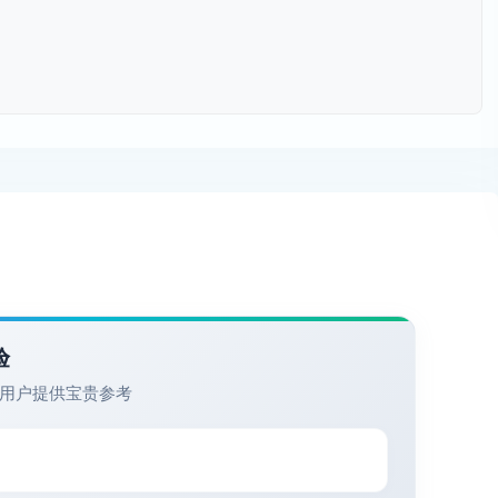
；
。
验
用户提供宝贵参考