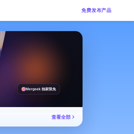
免费发布产品
Mergeek 独家限免
查看全部