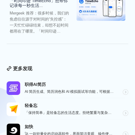
「时间印迹 TimeEcho」想帮你
记录每一秒生活...
Mergeek 推荐：很多时候，我们的
焦虑往往源于对时间的“失控感”：
一天忙忙碌碌结束，却想不起时间
都用在了哪里。「时间印迹
TimeEcho」的出现...
更多发现
职得AI简历
AI 简历生成、简历润色和 AI 模拟面试等功能，可根据指定的求职岗位，一键快速生成高匹配的简历内容...
轻备忘
「保持简单」是轻备忘的生活态度。拒绝繁重与复杂，致力于快速记录与回顾，打造如轻风拂面、水过无痕的使用...
如快
🚀 一款轻量化的启动器软件，界面简洁美观、操作便捷，并且支持插件开发。支持全键盘操作。开发者目前处于...