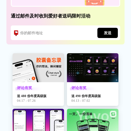
通过邮件及时收到爱好者送码限时活动
发送
评论有奖
评论有奖
送 480 份年度高级版
送 490 份年度高级版
04.17 - 07.26
04.13 - 07.02