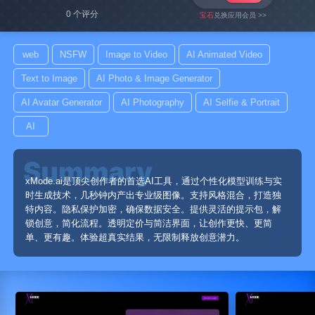
0 个评分
宝石
兑换应用会员 >>
web
NSFW
Image to Video
AI Animated Video
Text to Image
AI Photo & Image Generator
AI Avatar Generator
AI Photography
AI Selfie & Portrait
AI
xMode.ai是顶尖创作者的首选AI工具，通过个性化模型训练与实
时生成技术，几秒钟内产出专业级图像。支持风格混合，打造独
特内容。隐私保护加密，确保数据安全。提供灵活的提示包，解
锁创意，简化流程。透明定价与简洁界面，让创作更快、更简
单、更有趣。体验超真实结果，无限制释放创意潜力。