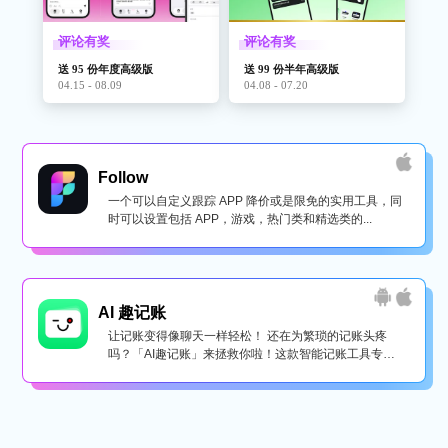
评论有奖
评论有奖
送 95 份年度高级版
送 99 份半年高级版
04.15 - 08.09
04.08 - 07.20
Follow
一个可以自定义跟踪 APP 降价或是限免的实用工具，同
时可以设置包括 APP，游戏，热门类和精选类的...
AI 趣记账
让记账变得像聊天一样轻松！ 还在为繁琐的记账头疼
吗？「AI趣记账」来拯救你啦！这款智能记账工具专为
懒...