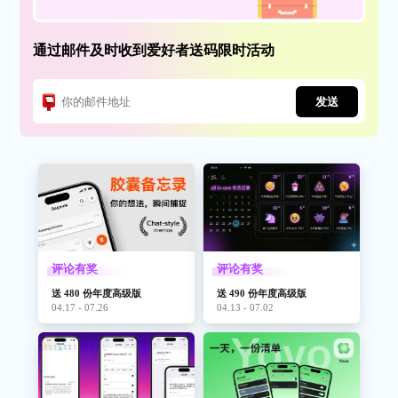
通过邮件及时收到爱好者送码限时活动
发送
评论有奖
评论有奖
送 480 份年度高级版
送 490 份年度高级版
04.17 - 07.26
04.13 - 07.02