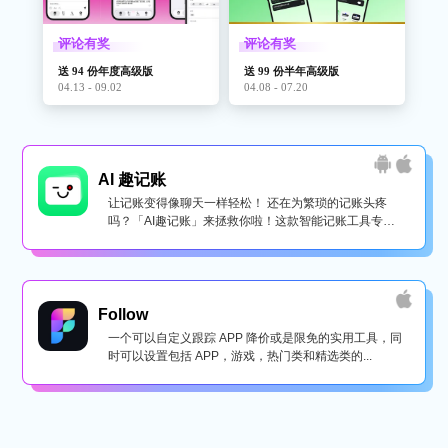
评论有奖
评论有奖
送 94 份年度高级版
送 99 份半年高级版
04.13 - 09.02
04.08 - 07.20
AI 趣记账
让记账变得像聊天一样轻松！ 还在为繁琐的记账头疼
吗？「AI趣记账」来拯救你啦！这款智能记账工具专为
懒...
Follow
一个可以自定义跟踪 APP 降价或是限免的实用工具，同
时可以设置包括 APP，游戏，热门类和精选类的...