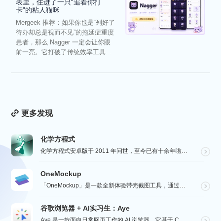
表里，住进了一只“追着你打
卡”的粘人猫咪
Mergeek 推荐：如果你也是“列好了
待办却总是视而不见”的拖延症重度
患者，那么 Nagger 一定会让你眼
前一亮。它打破了传统效率工具冰
冷被动的僵...
更多发现
化学方程式
化学方程式安卓版于 2011 年问世，至今已有十余年啦！在广大网友的积极贡献和我们的悉心维护下，如今...
OneMockup
「OneMockup」是一款全新体验带壳截图工具，通过导入个人照片和丰富的设备模型，用户可以轻松创建...
谷歌浏览器 + AI实习生：Aye
Aye 是一款面向日常网页工作的 AI 浏览器。它基于 Chromium 构建，保留接近谷歌浏览器的...