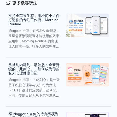
更多极客玩法
支持全苹果生态，用极简小组件
打造你的专注工作流：Morning
Routine
Mergeek 推荐：在各种功能繁复、
甚至需要繁琐配置才能使用的效率
应用中，Morning Routine 的出现
让人眼前一亮。很多人的效率焦
虑，往往...
从被动内耗到主动治愈：全新升
级的「此刻心」，如何成为你的
私人心理健康日记
Mergeek 推荐：「此刻心」是一款
基于积极心理学与认知行为疗法
（CBT）设计的治愈系日记 App。
不同于传统日记无从下笔的尴尬，
它通过结构化的“提...
🐱 Nagger：当你的待办事项列