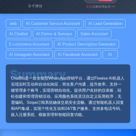
0 个评分
宝石
兑换应用会员 >>
web
AI Customer Service Assistant
AI Lead Generation
AI Chatbot
AI Forms & Surveys
Sales Assistant
E-commerce Assistant
AI Product Description Generator
AI Instagram Assistant
AI Facebook Assistant
AI
ChatBlu是一款全能型WhatsApp营销平台，通过Flowise AI机器人
实现实时互动和自动化响应，简化客户沟通，提升效率。支持一
键管理多个账号，实现营销自动化。提供用户友好的仪表板，轻
松创建和管理营销活动。应用颜色系统灵活自定义应用程序，无
需编码。Stripe订阅系统确保交易安全流畅。通过智能机器人回复
和API集成，实现个性化互动和24/7客户服务。支持多电话号码、
嵌入注册系统、模板管理和智能回复功能。