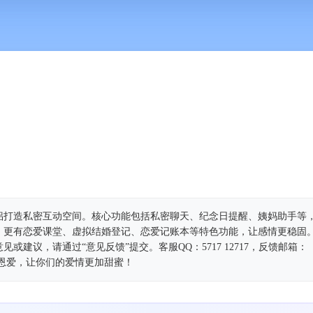
情侣打造私密互动空间。核心功能包括私密聊天、纪念日提醒、姨妈助手等
。更有恋爱课堂、虚拟结婚登记、恋爱记账本等特色功能，让感情更稳固
或建议，请通过“意见反馈”提交。客服QQ：5717 12717，反馈邮箱：
来加入小恩爱，让你们的爱情更加甜蜜！