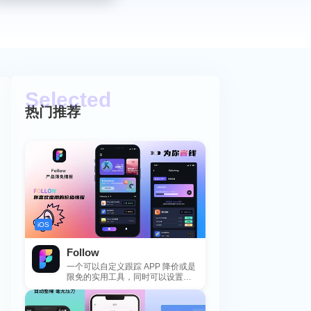
热门推荐
iOS
Follow
一个可以自定义跟踪 APP 降价或是
限免的实用工具，同时可以设置包
括 APP，游戏，热门类和精选类
的...