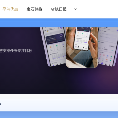
早鸟优惠
宝石兑换
省钱日报
您安排任务专注目标
中