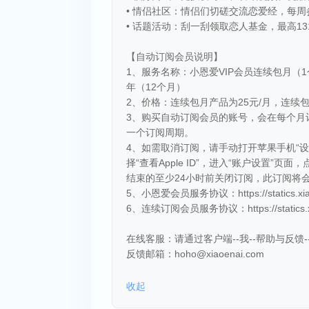
• 情侣社区：情侣们切磋交流恋爱经，每
• 话题活动：刮一刮领取恋人基金，最高13
【自动订阅会员说明】
1、服务名称：小恩爱VIP会员连续包月（1
年（12个月）
2、价格：连续包月产品为25元/月，连续包
3、购买自动订阅会员的账号，会在每个月订
一个订阅周期。
4、如需取消订阅，请手动打开苹果手机“设置” -->进入“
择“查看Apple ID”，进入“账户设置”
结束的至少24小时前关闭订阅，此订阅将
5、小恩爱会员服务协议：https://statics.xiaoen
6、连续订阅会员服务协议：https://statics.xiaoe
在线客服：请通过客户端--我--帮助与反馈
反馈邮箱：hoho@xiaoenai.com
收起