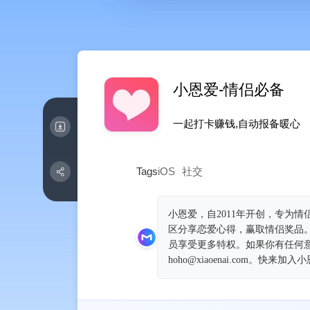
小恩爱-情侣必备
一起打卡赚钱,自动报备暖‪心‬
Tags
iOS
社交
小恩爱，自2011年开创，专为
区分享恋爱心得，赢取情侣奖品
员享受更多特权。如果你有任何意见
hoho@xiaoenai.com。快