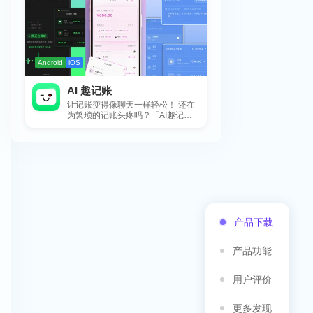
Android
iOS
AI 趣记账
让记账变得像聊天一样轻松！ 还在
为繁琐的记账头疼吗？「AI趣记
账」来拯救你啦！这款智能记账工
具专为懒...
产品下载
产品功能
用户评价
更多发现