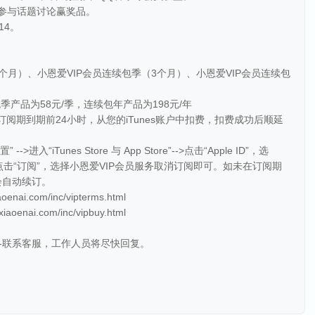
周参与话题讨论赢奖品。
14。
个月）、小恩爱VIP会员连续包季（3个月）、小恩爱VIP会员连续包
季产品为58元/季，连续包年产品为198元/年
阅期到期前24小时，从您的iTunes账户中扣费，扣费成功后顺延
iTunes Store 与 App Store”-->点击“Apple ID”，选
页面，点击“订阅”，选择小恩爱VIP会员服务取消订阅即可。如未在订阅期
会自动续订。
ai.com/inc/vipterms.html
nai.com/inc/vipbuy.html
--联系客服，工作人员将尽快回复。