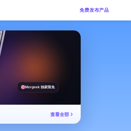
免费发布产品
Mergeek 独家限免
查看全部