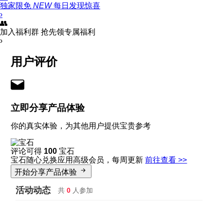
独家限免
NEW
每日发现惊喜
›
👥
加入福利群
抢先领专属福利
›
用户评价
立即分享产品体验
你的真实体验，为其他用户提供宝贵参考
评论可得
100
宝石
宝石随心兑换应用高级会员，每周更新
前往查看 >>
开始分享产品体验
活动动态
共
0
人参加