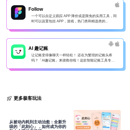
Follow
一个可以自定义跟踪 APP 降价或是限免的实用工具，同
时可以设置包括 APP，游戏，热门类和精选类的...
AI 趣记账
让记账变得像聊天一样轻松！ 还在为繁琐的记账头疼
吗？「AI趣记账」来拯救你啦！这款智能记账工具专为
懒...
更多极客玩法
从被动内耗到主动治愈：全新升
级的「此刻心」，如何成为你的