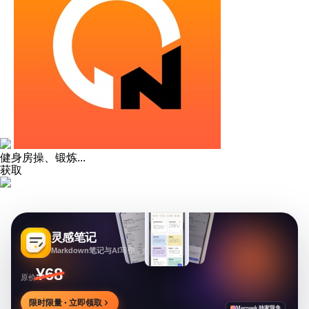
健身房操、锻炼...
获取
灵感笔记
Markdown笔记与AI写作，多方式整理同步笔记
¥68
原价
限时限量 · 立即领取
Mergeek 独家限免