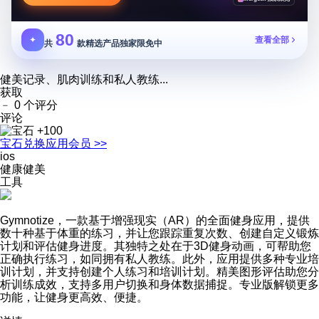
80
✦
查看全部
共
款精选产品独家限免中
健美记录、肌肉训练和私人教‪练...
获取
﹣
0 个评分
评论
+100
宝石
兑换应用会员 >>
ios
健康健美
工具
Gymnotize，一款基于增强现实（AR）的全面健身应用，提供
数十种基于体重的练习，并让您跟踪重复次数、创建自定义锻炼
计划和评估健身进度。其独特之处在于3D健身动画，可帮助您
正确执行练习，如同拥有私人教练。此外，应用提供多种专业培
训计划，并支持创建个人练习和培训计划。精美图形评估助您分
析训练成效，支持多用户切换和身体数据捕捉。专业版解锁更多
功能，让健身更高效、便捷。