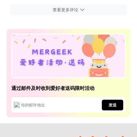
查看更多评论
通过邮件及时收到爱好者送码限时活动
发送