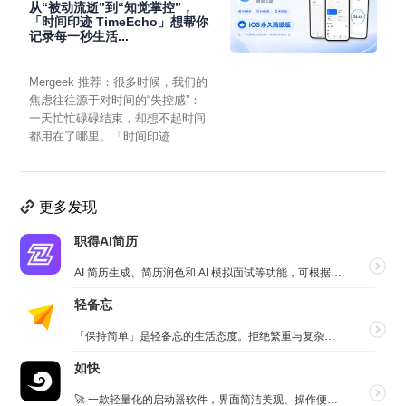
从“被动流逝”到“知觉掌控”，
「时间印迹 TimeEcho」想帮你
记录每一秒生活...
Mergeek 推荐：很多时候，我们的
焦虑往往源于对时间的“失控感”：
一天忙忙碌碌结束，却想不起时间
都用在了哪里。「时间印迹
TimeEcho」的出现...
更多发现
职得AI简历
AI 简历生成、简历润色和 AI 模拟面试等功能，可根据指定的求职岗位，一键快速生成高匹配的简历内容...
轻备忘
「保持简单」是轻备忘的生活态度。拒绝繁重与复杂，致力于快速记录与回顾，打造如轻风拂面、水过无痕的使用...
如快
🚀 一款轻量化的启动器软件，界面简洁美观、操作便捷，并且支持插件开发。支持全键盘操作。开发者目前处于...