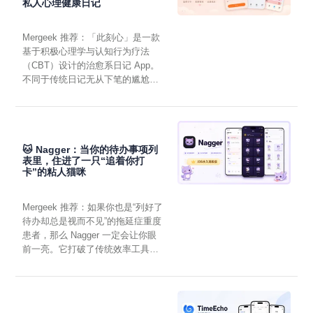
私人心理健康日记
Mergeek 推荐：「此刻心」是一款
基于积极心理学与认知行为疗法
（CBT）设计的治愈系日记 App。
不同于传统日记无从下笔的尴尬，
它通过结构化的“提...
🐱 Nagger：当你的待办事项列
表里，住进了一只“追着你打
卡”的粘人猫咪
Mergeek 推荐：如果你也是“列好了
待办却总是视而不见”的拖延症重度
患者，那么 Nagger 一定会让你眼
前一亮。它打破了传统效率工具冰
冷被动的僵...