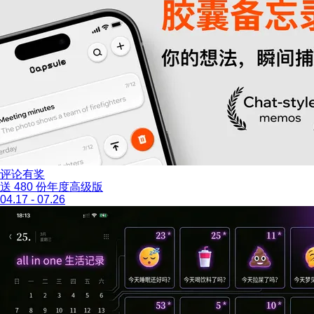
评论有奖
送 480 份年度高级版
04.17 - 07.26