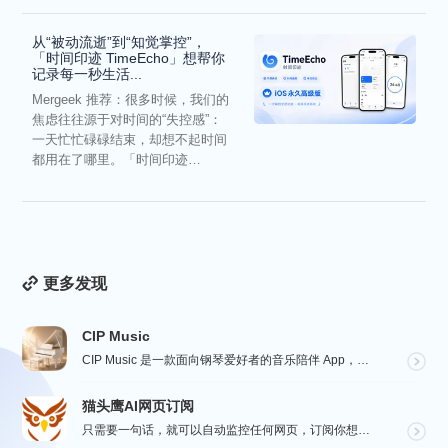
从“被动流逝”到“知觉掌控”，
「时间印迹 TimeEcho」想帮你
记录每一秒生活...
Mergeek 推荐：很多时候，我们的
焦虑往往源于对时间的“失控感”：
一天忙忙碌碌结束，却想不起时间
都用在了哪里。「时间印迹
TimeEcho」的出现...
更多发现
CIP Music
CIP Music 是一款面向钢琴爱好者的音乐陪伴 App，收录热门影视、动漫、游戏与最新 K-PO...
猫头鹰AI网页订阅
只需要一句话，就可以自动监控任何网页，订阅你想要的信息。