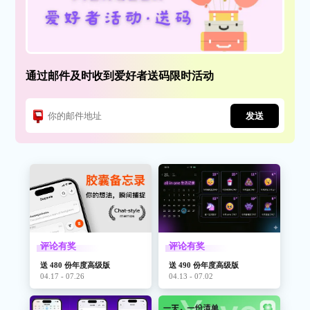
通过邮件及时收到爱好者送码限时活动
发送
评论有奖
评论有奖
送 480 份年度高级版
送 490 份年度高级版
04.17 - 07.26
04.13 - 07.02