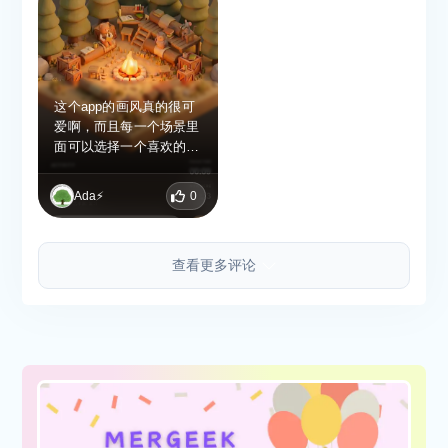
这个app的画风真的很可
爱啊，而且每一个场景里
面可以选择一个喜欢的位
置坐下来，有白噪音的陪
伴更容易进入学习或者工
Ada⚡️
0
作的状态，实在是太棒了
🌟
查看更多评论