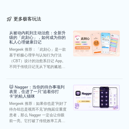
更多极客玩法
从被动内耗到主动治愈：全新升
级的「此刻心」，如何成为你的
私人心理健康日记
Mergeek 推荐：「此刻心」是一款
基于积极心理学与认知行为疗法
（CBT）设计的治愈系日记 App。
不同于传统日记无从下笔的尴尬，
它通过结构化的“提...
🐱 Nagger：当你的待办事项列
表里，住进了一只“追着你打
卡”的粘人猫咪
Mergeek 推荐：如果你也是“列好了
待办却总是视而不见”的拖延症重度
患者，那么 Nagger 一定会让你眼
前一亮。它打破了传统效率工具冰
冷被动的僵...