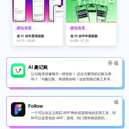
评论有奖
评论有奖
送 95 份年度高级版
送 99 份半年高级版
04.15 - 08.09
04.08 - 07.20
AI 趣记账
让记账变得像聊天一样轻松！ 还在为繁琐的记账头疼
吗？「AI趣记账」来拯救你啦！这款智能记账工具专为
懒...
Follow
一个可以自定义跟踪 APP 降价或是限免的实用工具，同
时可以设置包括 APP，游戏，热门类和精选类的...