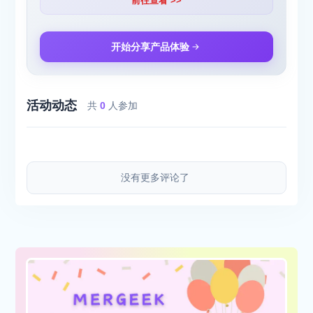
前往查看 >>
开始分享产品体验
活动动态
共
0
人参加
没有更多评论了