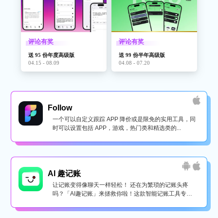
评论有奖
评论有奖
送 95 份年度高级版
送 99 份半年高级版
04.15 - 08.09
04.08 - 07.20
Follow
一个可以自定义跟踪 APP 降价或是限免的实用工具，同
时可以设置包括 APP，游戏，热门类和精选类的...
AI 趣记账
让记账变得像聊天一样轻松！ 还在为繁琐的记账头疼
吗？「AI趣记账」来拯救你啦！这款智能记账工具专为
懒...