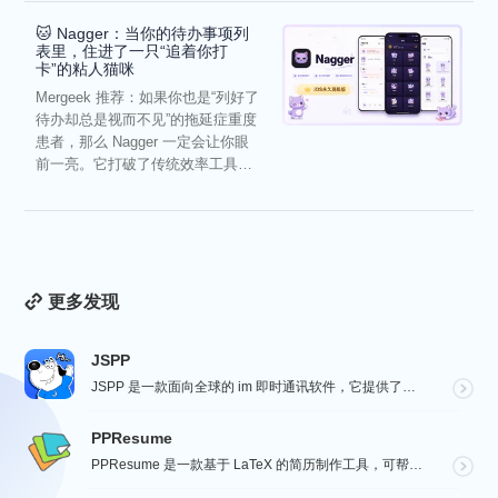
🐱 Nagger：当你的待办事项列
表里，住进了一只“追着你打
卡”的粘人猫咪
Mergeek 推荐：如果你也是“列好了
待办却总是视而不见”的拖延症重度
患者，那么 Nagger 一定会让你眼
前一亮。它打破了传统效率工具冰
冷被动的僵...
更多发现
JSPP
JSPP 是一款面向全球的 im 即时通讯软件，它提供了安全、稳定、高效的通讯服务，免费音视频通话，...
PPResume
PPResume 是一款基于 LaTeX 的简历制作工具，可帮助用户在几分钟内快速制作精美、排版良好...