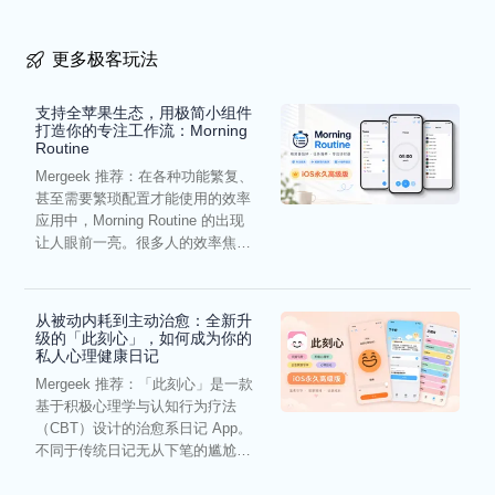
更多极客玩法
支持全苹果生态，用极简小组件
打造你的专注工作流：Morning
Routine
Mergeek 推荐：在各种功能繁复、
甚至需要繁琐配置才能使用的效率
应用中，Morning Routine 的出现
让人眼前一亮。很多人的效率焦
虑，往往...
从被动内耗到主动治愈：全新升
级的「此刻心」，如何成为你的
私人心理健康日记
Mergeek 推荐：「此刻心」是一款
基于积极心理学与认知行为疗法
（CBT）设计的治愈系日记 App。
不同于传统日记无从下笔的尴尬，
它通过结构化的“提...