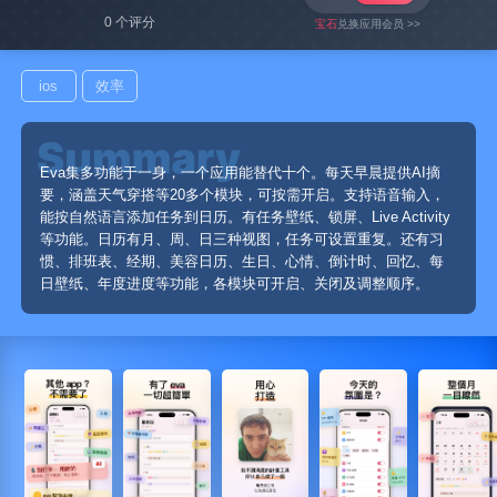
0 个评分
宝石
兑换应用会员 >>
ios
效率
Eva集多功能于一身，一个应用能替代十个。每天早晨提供AI摘
要，涵盖天气穿搭等20多个模块，可按需开启。支持语音输入，
能按自然语言添加任务到日历。有任务壁纸、锁屏、Live Activity
等功能。日历有月、周、日三种视图，任务可设置重复。还有习
惯、排班表、经期、美容日历、生日、心情、倒计时、回忆、每
日壁纸、年度进度等功能，各模块可开启、关闭及调整顺序。