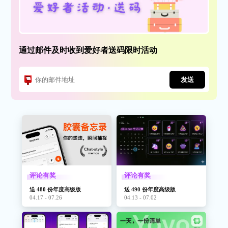
通过邮件及时收到爱好者送码限时活动
发送
评论有奖
评论有奖
送 480 份年度高级版
送 490 份年度高级版
04.17 - 07.26
04.13 - 07.02