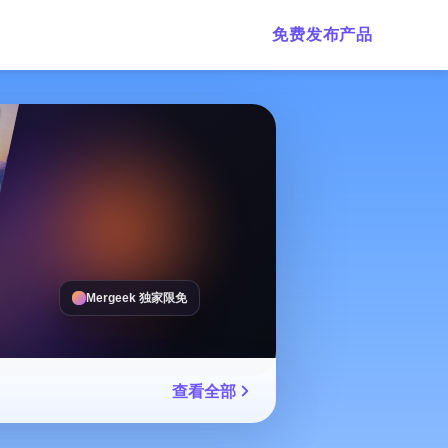
免费发布产品
Mergeek 独家限免
查看全部