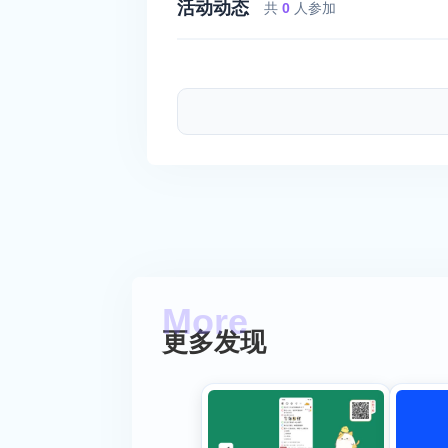
活动动态
共
0
人参加
更多发现