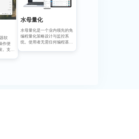
水母量化
水母量化是一个业内领先的免
编程量化策略设计与监控系
动器软
统。使用者无需任何编程基
操作便
础，通过可视化拖拽面板即
发。支持
可...
目前处
阅活动