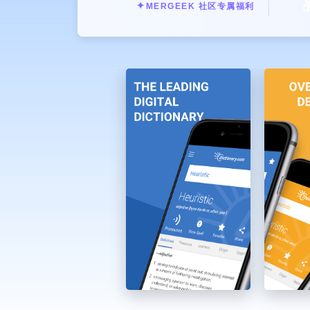

✦
MERGEEK 社区专属福利