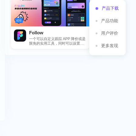
产品下载
产品功能
iOS
Follow
用户评价
一个可以自定义跟踪 APP 降价或是
限免的实用工具，同时可以设置包
更多发现
括 APP，游戏，热门类和精选类
的...