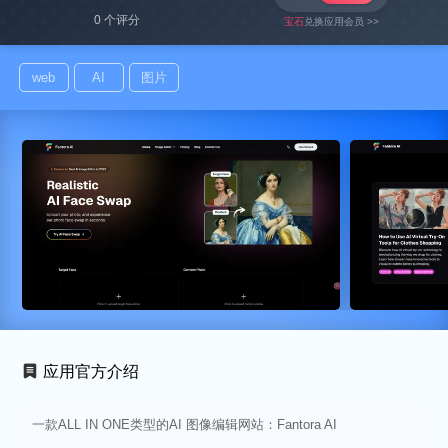
0 个评分
宝石
兑换应用会员 >>
web
AI
图片
应用官方介绍
一款ALL IN ONE类型的AI 图像编辑网站：Fantora AI