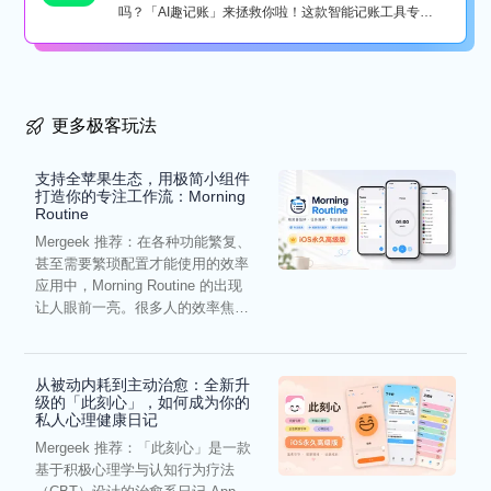
吗？「AI趣记账」来拯救你啦！这款智能记账工具专为
懒...
更多极客玩法
支持全苹果生态，用极简小组件
打造你的专注工作流：Morning
Routine
Mergeek 推荐：在各种功能繁复、
甚至需要繁琐配置才能使用的效率
应用中，Morning Routine 的出现
让人眼前一亮。很多人的效率焦
虑，往往...
从被动内耗到主动治愈：全新升
级的「此刻心」，如何成为你的
私人心理健康日记
Mergeek 推荐：「此刻心」是一款
基于积极心理学与认知行为疗法