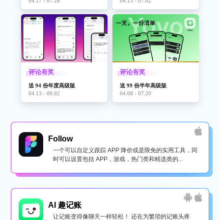
04.17 - 07.26
04.13 - 07.02
评论有奖
评论有奖
送 94 份年度高级版
送 99 份半年高级版
04.13 - 09.02
04.08 - 07.20
Follow
一个可以自定义跟踪 APP 降价或是限免的实用工具，同
时可以设置包括 APP，游戏，热门类和精选类的...
AI 趣记账
让记账变得像聊天一样轻松！ 还在为繁琐的记账头疼