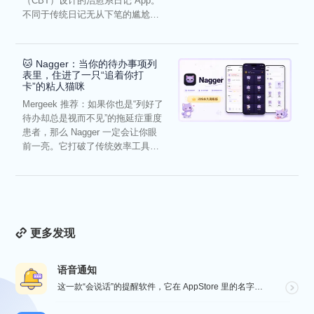
（CBT）设计的治愈系日记 App。
不同于传统日记无从下笔的尴尬，
它通过结构化的“提...
🐱 Nagger：当你的待办事项列
表里，住进了一只“追着你打
卡”的粘人猫咪
Mergeek 推荐：如果你也是“列好了
待办却总是视而不见”的拖延症重度
患者，那么 Nagger 一定会让你眼
前一亮。它打破了传统效率工具冰
冷被动的僵...
更多发现
语音通知
这一款“会说话”的提醒软件，它在 AppStore 里的名字很直白，就叫做“语音通知”！因为它的核心...