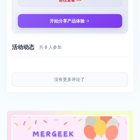
前往查看 >>
开始分享产品体验
活动动态
共
0
人参加
没有更多评论了