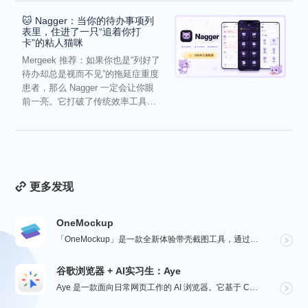
🐱 Nagger：当你的待办事项列
表里，住进了一只“追着你打
卡”的粘人猫咪
Mergeek 推荐：如果你也是“列好了
待办却总是视而不见”的拖延症重度
患者，那么 Nagger 一定会让你眼
前一亮。它打破了传统效率工具冰
冷被动的僵...
更多发现
OneMockup
「OneMockup」是一款全新体验带壳截图工具，通过导入个人照片和丰富的设备模型，用户可以轻松创建...
谷歌浏览器 + AI实习生：Aye
Aye 是一款面向日常网页工作的 AI 浏览器。它基于 Chromium 构建，保留接近谷歌浏览器的...