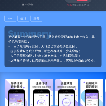
0 个评分
宝石
兑换应用会员 >>
ios
生活
财务
妙记账是一款智能记账工具，助您轻松管理每笔支出与收入。其
特色功能包括：
- 一目了然地展示账目，无论是当前还是历史账目；
- 提供前辈财务成长经验，助您在存钱路上少走弯路；
- 实用的预算功能，让您掐准支出线，对抗消费陷阱；
- 远期账单管理，让您提前规划未来支出，实现财务自由更轻松。