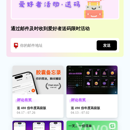
通过邮件及时收到爱好者送码限时活动
发送
评论有奖
评论有奖
送 480 份年度高级版
送 490 份年度高级版
04.17 - 07.26
04.13 - 07.02