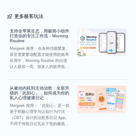
更多极客玩法
支持全苹果生态，用极简小组件
打造你的专注工作流：Morning
Routine
Mergeek 推荐：在各种功能繁复、
甚至需要繁琐配置才能使用的效率
应用中，Morning Routine 的出现
让人眼前一亮。很多人的效率焦
虑，往往...
从被动内耗到主动治愈：全新升
级的「此刻心」，如何成为你的
私人心理健康日记
Mergeek 推荐：「此刻心」是一款
基于积极心理学与认知行为疗法
（CBT）设计的治愈系日记 App。
不同于传统日记无从下笔的尴尬，
它通过结构化的“提...