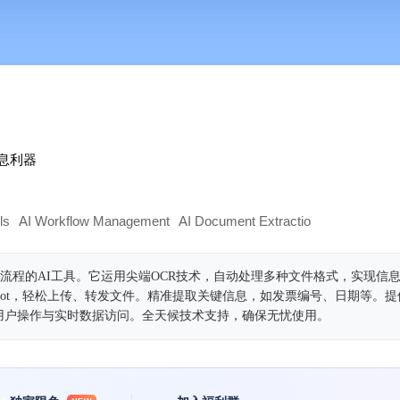
息利器
ls
AI Workflow Management
AI Document Extraction
AI Document
新文档工作流程的AI工具。它运用尖端OCR技术，自动处理多种文件格式，实现信
ail Bot，轻松上传、转发文件。精准提取关键信息，如发票编号、日期等。
用户操作与实时数据访问。全天候技术支持，确保无忧使用。