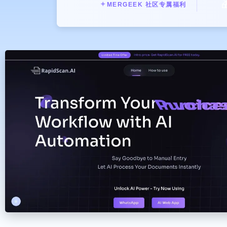

✦
MERGEEK 社区专属福利