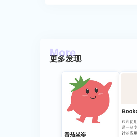
更多发现
Book
欢迎使用 B
是一款
计的应
番茄坐姿