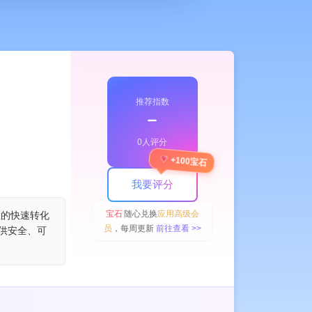
推荐指数
﹣
0人评分
+100宝石
s Assistant
AI Image Scanning
AI Email Assistant
Tax Assistant
我要评分
宝石
随心兑换
应用高级会
息的快速转化
员
，每周更新
前往查看 >>
提供安全、可