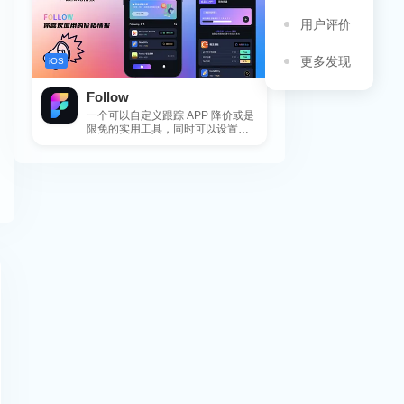
用户评价
更多发现
iOS
Follow
一个可以自定义跟踪 APP 降价或是
限免的实用工具，同时可以设置包
括 APP，游戏，热门类和精选类
的...