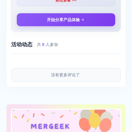
前往查看 >>
开始分享产品体验
活动动态
共
0
人参加
没有更多评论了