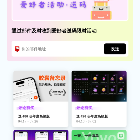
通过邮件及时收到爱好者送码限时活动
发送
评论有奖
评论有奖
送 480 份年度高级版
送 490 份年度高级版
04.17 - 07.26
04.13 - 07.02