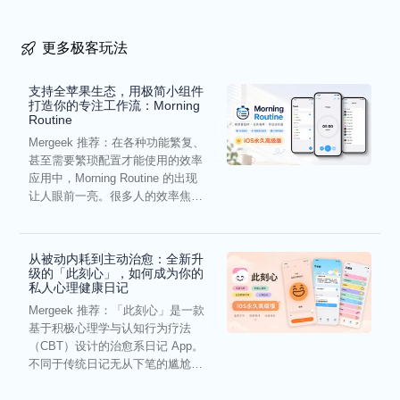
更多极客玩法
支持全苹果生态，用极简小组件
打造你的专注工作流：Morning
Routine
Mergeek 推荐：在各种功能繁复、
甚至需要繁琐配置才能使用的效率
应用中，Morning Routine 的出现
让人眼前一亮。很多人的效率焦
虑，往往...
从被动内耗到主动治愈：全新升
级的「此刻心」，如何成为你的
私人心理健康日记
Mergeek 推荐：「此刻心」是一款
基于积极心理学与认知行为疗法
（CBT）设计的治愈系日记 App。
不同于传统日记无从下笔的尴尬，
它通过结构化的“提...