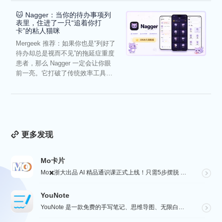
🐱 Nagger：当你的待办事项列
表里，住进了一只“追着你打
卡”的粘人猫咪
Mergeek 推荐：如果你也是“列好了
待办却总是视而不见”的拖延症重度
患者，那么 Nagger 一定会让你眼
前一亮。它打破了传统效率工具冰
冷被动的僵...
更多发现
Mo卡片
Mo✖️浙大出品 AI 精品通识课正式上线！只需5步摆脱 AI 小白，初识-体验-学习-实战，玩转 ...
YouNote
YouNote 是一款免费的手写笔记、思维导图、无限白板应用。可以导入 pdf 标注。功能完全免费，...