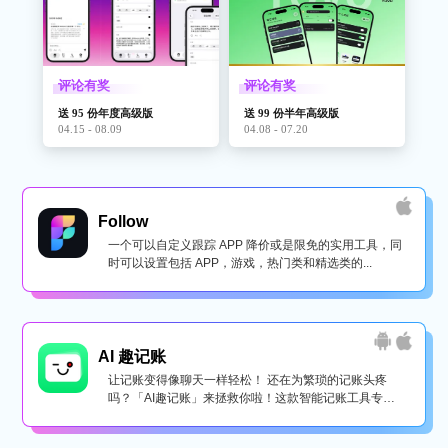
评论有奖
评论有奖
送 95 份年度高级版
送 99 份半年高级版
04.15 - 08.09
04.08 - 07.20
Follow
一个可以自定义跟踪 APP 降价或是限免的实用工具，同
时可以设置包括 APP，游戏，热门类和精选类的...
AI 趣记账
让记账变得像聊天一样轻松！ 还在为繁琐的记账头疼
吗？「AI趣记账」来拯救你啦！这款智能记账工具专为
懒...