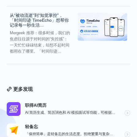
从“被动流逝”到“知觉掌控”，
「时间印迹 TimeEcho」想帮你
记录每一秒生活...
Mergeek 推荐：很多时候，我们的
焦虑往往源于对时间的“失控感”：
一天忙忙碌碌结束，却想不起时间
都用在了哪里。「时间印迹
TimeEcho」的出现...
更多发现
职得AI简历
AI 简历生成、简历润色和 AI 模拟面试等功能，可根据指定的求职岗位，一键快速生成高匹配的简历内容...
轻备忘
「保持简单」是轻备忘的生活态度。拒绝繁重与复杂，致力于快速记录与回顾，打造如轻风拂面、水过无痕的使用...