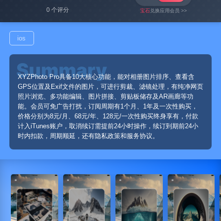
0 个评分
宝石
兑换应用会员 >>
ios
XYZPhoto Pro具备10大核心功能，能对相册图片排序、查看含
GPS位置及Exif文件的图片，可进行剪裁、滤镜处理，有纯净网页
照片浏览、多功能编辑、图片拼接、剪贴板储存及AR画廊等功
能。会员可免广告打扰，订阅周期有1个月、1年及一次性购买，
价格分别为8元/月、68元/年、128元/一次性购买终身享有，付款
计入iTunes账户，取消续订需提前24小时操作，续订到期前24小
时内扣款，周期顺延，还有隐私政策和服务协议。