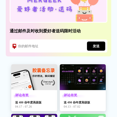
通过邮件及时收到爱好者送码限时活动
发送
评论有奖
评论有奖
送 480 份年度高级版
送 490 份年度高级版
04.17 - 07.26
04.13 - 07.02