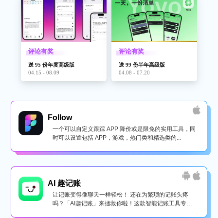
评论有奖
评论有奖
送 95 份年度高级版
送 99 份半年高级版
04.15 - 08.09
04.08 - 07.20
Follow
一个可以自定义跟踪 APP 降价或是限免的实用工具，同
时可以设置包括 APP，游戏，热门类和精选类的...
AI 趣记账
让记账变得像聊天一样轻松！ 还在为繁琐的记账头疼
吗？「AI趣记账」来拯救你啦！这款智能记账工具专为
懒...