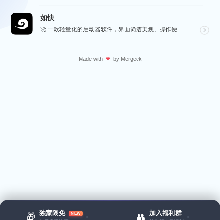
如快
🚀 一款轻量化的启动器软件，界面简洁美观、操作便捷，并且支持插件开发。支持全键盘操作。开发者目前处于...
Made with
by
Mergeek
❤
独家限免
加入福利群
NEW
🎁
👥
›
›