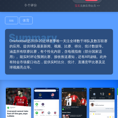
0 个评分
宝石
兑换应用会员 >>
ios
体育
Onefootball是2019-20足球赛季唯一关注全球数千球队及数百联赛
的应用。提供球队最新新闻、视频、比赛、得分、统计数据等。
涵盖所有联赛比赛，有个性化内容，含电视指南（部分国家适
用）。能实时评论预测比赛、接收推送通知，还有AR滤镜。此外
有转会市场窗口动态，提供实时比分、统计、直播意甲比赛及足
球视频亮点等。