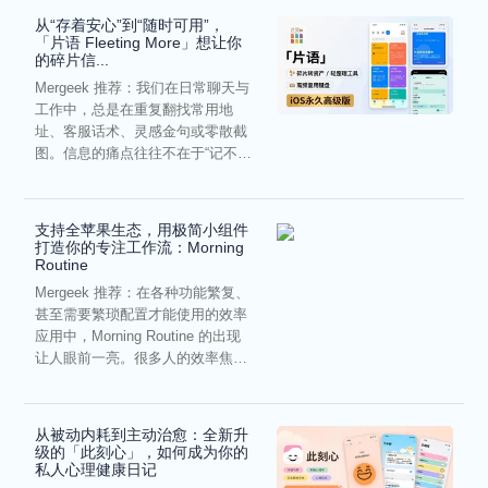
从“存着安心”到“随时可用”，
「片语 Fleeting More」想让你
的碎片信...
Mergeek 推荐：我们在日常聊天与
工作中，总是在重复翻找常用地
址、客服话术、灵感金句或零散截
图。信息的痛点往往不在于“记不
住”，而在于“难以复用”...
支持全苹果生态，用极简小组件
打造你的专注工作流：Morning
Routine
Mergeek 推荐：在各种功能繁复、
甚至需要繁琐配置才能使用的效率
应用中，Morning Routine 的出现
让人眼前一亮。很多人的效率焦
虑，往往...
从被动内耗到主动治愈：全新升
级的「此刻心」，如何成为你的
私人心理健康日记