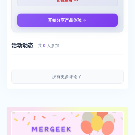
前往查看 >>
开始分享产品体验
活动动态
共
0
人参加
没有更多评论了