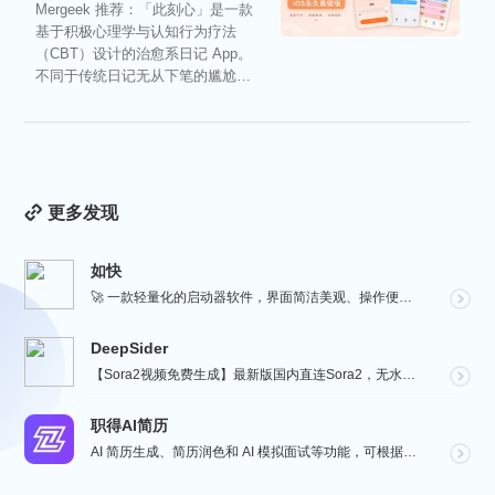
Mergeek 推荐：「此刻心」是一款
基于积极心理学与认知行为疗法
（CBT）设计的治愈系日记 App。
不同于传统日记无从下笔的尴尬，
它通过结构化的“提...
更多发现
如快
🚀 一款轻量化的启动器软件，界面简洁美观、操作便捷，并且支持插件开发。支持全键盘操作。开发者目前处于...
DeepSider
【Sora2视频免费生成】最新版国内直连Sora2，无水印免费使用，无需邀请码，一键生成大片，人物自...
职得AI简历
AI 简历生成、简历润色和 AI 模拟面试等功能，可根据指定的求职岗位，一键快速生成高匹配的简历内容...