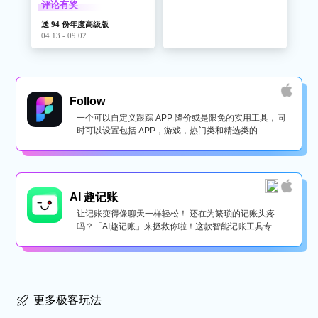
评论有奖
送 94 份年度高级版
04.13 - 09.02
Follow
一个可以自定义跟踪 APP 降价或是限免的实用工具，同
时可以设置包括 APP，游戏，热门类和精选类的...
AI 趣记账
让记账变得像聊天一样轻松！ 还在为繁琐的记账头疼
吗？「AI趣记账」来拯救你啦！这款智能记账工具专为
懒...
更多极客玩法