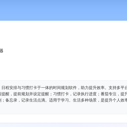
器
、日程安排与习惯打卡于一体的时间规划软件，助力提升效率。支持多平
程提醒，提前规划并设定提醒；习惯打卡，记录执行进度；番茄专注，提
刻；备忘录，记录生活点滴。适用于学习、生活多种场景，是提升个人效