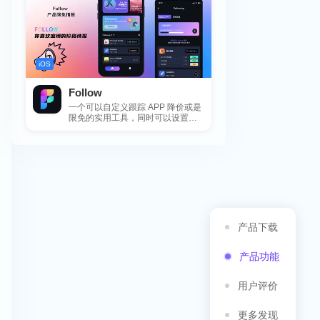
iOS
Follow
一个可以自定义跟踪 APP 降价或是
限免的实用工具，同时可以设置包
括 APP，游戏，热门类和精选类
的...
产品下载
产品功能
用户评价
更多发现