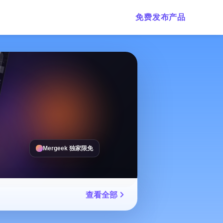
免费发布产品
Mergeek 独家限免
查看全部