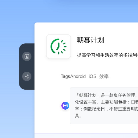
朝暮计划
提高学习和生活效率的多端利
Tags
Android
iOS
效率
「朝暮计划」是一款集任务管理
化设置丰富。主要功能包括：日
率；倒数纪念日，不错过重要时
具。