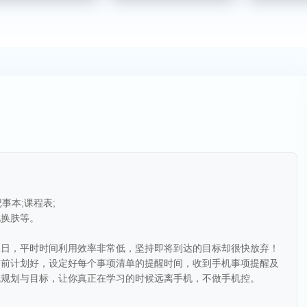
事本;课程表;
化换肤等。
生日，平时时间利用效率非常低，坚持即将到达的目标却很快放弃！
提前计划好，设定好每个事项清单的提醒时间，收到手机事项提醒及
成规划与目标，让你真正在学习的时候远离手机，不做手机控。