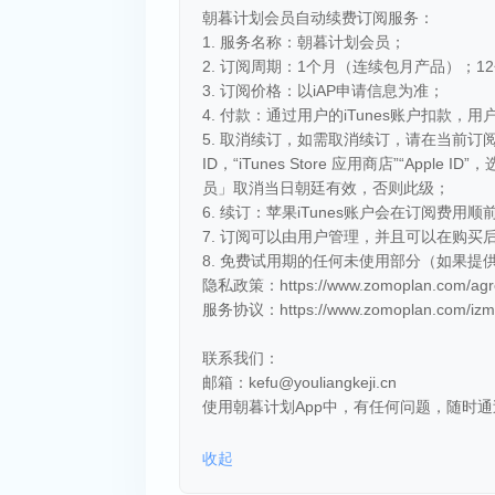
朝暮计划会员自动续费订阅服务：
1. 服务名称：朝暮计划会员；
2. 订阅周期：1个月（连续包月产品）；
3. 订阅价格：以iAP申请信息为准；
4. 付款：通过用户的iTunes账户扣款，
5. 取消续订，如需取消续订，请在当前订
ID，“iTunes Store 应用商店”“App
员」取消当日朝廷有效，否则此级；
6. 续订：苹果iTunes账户会在订阅费
7. 订阅可以由用户管理，并且可以在购
8. 免费试用期的任何未使用部分（如果
隐私政策：https://www.zomoplan.com/agree
服务协议：https://www.zomoplan.com/izm/s
联系我们：
邮箱：kefu@youliangkeji.cn
使用朝暮计划App中，有任何问题，随时
收起