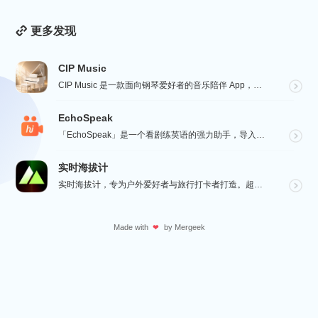
更多发现
CIP Music
CIP Music 是一款面向钢琴爱好者的音乐陪伴 App，收录热门影视、动漫、游戏与最新 K-PO...
EchoSpeak
「EchoSpeak」是一个看剧练英语的强力助手，导入一个没有字幕的英语视频，可生成字幕，自动分词与...
实时海拔计
实时海拔计，专为户外爱好者与旅行打卡者打造。超大字号实时海拔、GPS 经纬度、气压与指南针数据一屏呈...
Made with
by
Mergeek
❤