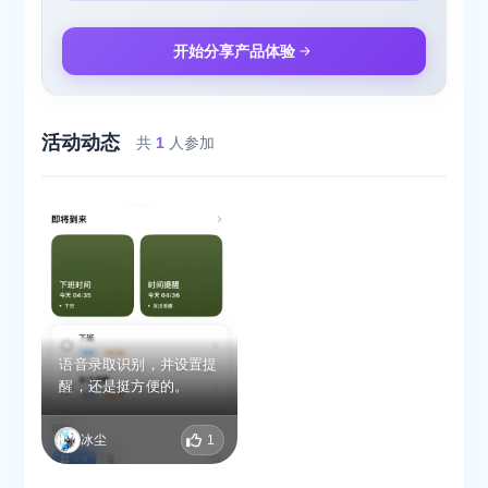
开始分享产品体验
活动动态
共
1
人参加
语音录取识别，并设置提
醒，还是挺方便的。
冰尘
1