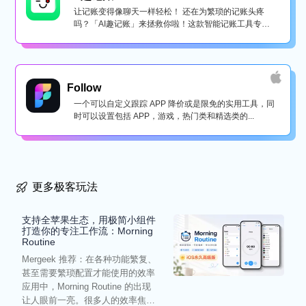
让记账变得像聊天一样轻松！ 还在为繁琐的记账头疼
吗？「AI趣记账」来拯救你啦！这款智能记账工具专为
懒...
Follow
一个可以自定义跟踪 APP 降价或是限免的实用工具，同
时可以设置包括 APP，游戏，热门类和精选类的...
更多极客玩法
支持全苹果生态，用极简小组件
打造你的专注工作流：Morning
Routine
Mergeek 推荐：在各种功能繁复、
甚至需要繁琐配置才能使用的效率
应用中，Morning Routine 的出现
让人眼前一亮。很多人的效率焦