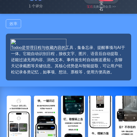
1 个评分
宝石
兑换应用会员 >>
效率
Todoo是管理日程与收藏内容的工具，集备忘录、提醒事项与AI于
一体。它能自动识别日程，接收文字、图片、语音后自动提取，
还能过滤无用内容、润色文本。事件发生时自动推送通知，含聊
天记录截图等关键信息。其核心优势是AI智能提取，可让用户轻
松记录各类记忆，如事项、想法、票根等，使用方便高效。