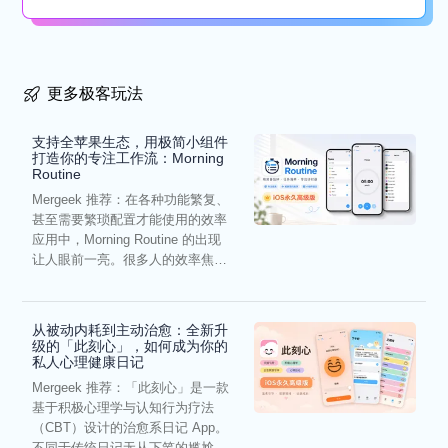
更多极客玩法
支持全苹果生态，用极简小组件
打造你的专注工作流：Morning
Routine
Mergeek 推荐：在各种功能繁复、
甚至需要繁琐配置才能使用的效率
应用中，Morning Routine 的出现
让人眼前一亮。很多人的效率焦
虑，往往...
从被动内耗到主动治愈：全新升
级的「此刻心」，如何成为你的
私人心理健康日记
Mergeek 推荐：「此刻心」是一款
基于积极心理学与认知行为疗法
（CBT）设计的治愈系日记 App。
不同于传统日记无从下笔的尴尬，