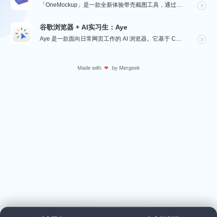
「OneMockup」是一款全新体验带壳截图工具，通过导入个人照片和丰富的设备模型，用户可以轻松创建...
谷歌浏览器 + AI实习生：Aye
Aye 是一款面向日常网页工作的 AI 浏览器。它基于 Chromium 构建，保留接近谷歌浏览器的...
Made with
by
Mergeek
❤