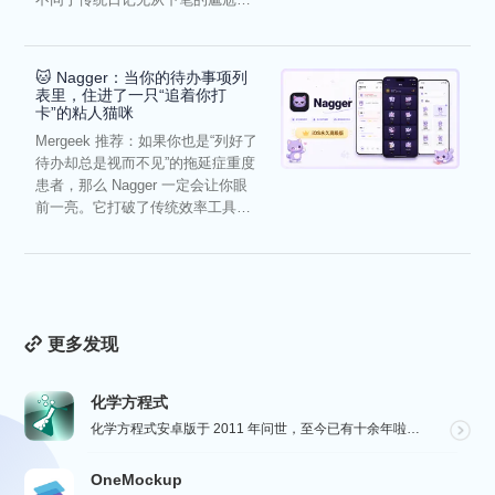
它通过结构化的“提...
🐱 Nagger：当你的待办事项列
表里，住进了一只“追着你打
卡”的粘人猫咪
Mergeek 推荐：如果你也是“列好了
待办却总是视而不见”的拖延症重度
患者，那么 Nagger 一定会让你眼
前一亮。它打破了传统效率工具冰
冷被动的僵...
更多发现
化学方程式
化学方程式安卓版于 2011 年问世，至今已有十余年啦！在广大网友的积极贡献和我们的悉心维护下，如今...
OneMockup