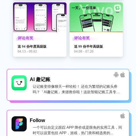
评论有奖
评论有奖
送 94 份年度高级版
送 99 份半年高级版
04.13 - 09.02
04.08 - 07.20
AI 趣记账
让记账变得像聊天一样轻松！ 还在为繁琐的记账头疼
吗？「AI趣记账」来拯救你啦！这款智能记账工具专为
懒...
Follow
一个可以自定义跟踪 APP 降价或是限免的实用工具，同
时可以设置包括 APP，游戏，热门类和精选类的...