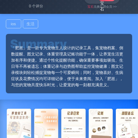
0 个评分
宝石
兑换应用会员 >>
ios
生活
「肥崽」是一款专为宠物主人设计的记录工具，集宠物档案、倒
数提醒、图文记录、体重管理及记账功能于一体，让养宠生活更
加有序和便捷。通过个性化提醒功能，确保重要事项如驱虫、生
日等不再被遗忘；体重记录与趋势图帮助监控宠物健康；图文记
录模块则轻松捕捉宠物每一个可爱瞬间；同时，宠物喜好、生病
症状及花费情况均可详细记录，便于未来查阅。加入「肥崽」，
与您的宠物共度快乐时光，让爱宠的每一刻都充满意义。