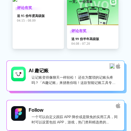
评论有奖
送 95 份年度高级版
04.15 - 08.09
评论有奖
送 99 份半年高级版
04.08 - 07.20
AI 趣记账
让记账变得像聊天一样轻松！ 还在为繁琐的记账头疼
吗？「AI趣记账」来拯救你啦！这款智能记账工具专为
懒...
Follow
一个可以自定义跟踪 APP 降价或是限免的实用工具，同
时可以设置包括 APP，游戏，热门类和精选类的...