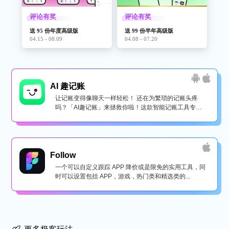
评论有奖
评论有奖
送 95 份年度高级版
送 99 份半年高级版
04.15 - 08.09
04.08 - 07.20
AI 趣记账
让记账变得像聊天一样轻松！ 还在为繁琐的记账头疼
吗？「AI趣记账」来拯救你啦！这款智能记账工具专为
懒...
Follow
一个可以自定义跟踪 APP 降价或是限免的实用工具，同
时可以设置包括 APP，游戏，热门类和精选类的...