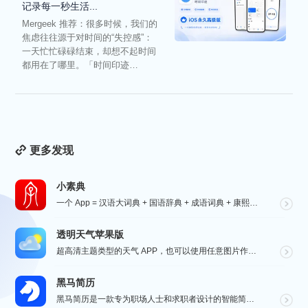
记录每一秒生活...
Mergeek 推荐：很多时候，我们的
焦虑往往源于对时间的“失控感”：
一天忙忙碌碌结束，却想不起时间
都用在了哪里。「时间印迹
TimeEcho」的出现...
更多发现
小素典
一个 App = 汉语大词典 + 国语辞典 + 成语词典 + 康熙字典 + 说文解字 + 六书通 +...
透明天气苹果版
超高清主题类型的天气 APP，也可以使用任意图片作为主题，全球任意维度的天气状况瞬间掌握，APP 还...
黑马简历
黑马简历是一款专为职场人士和求职者设计的智能简历助手，旨在帮助用户快速打造专业、高效的求职简历。通过...