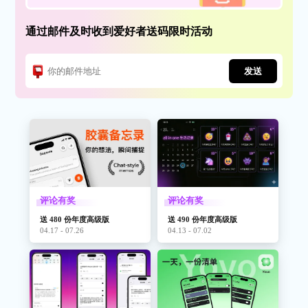
通过邮件及时收到爱好者送码限时活动
发送
评论有奖
评论有奖
送 480 份年度高级版
送 490 份年度高级版
04.17 - 07.26
04.13 - 07.02