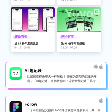
04.17 - 07.26
04.13 - 07.02
评论有奖
评论有奖
送 95 份年度高级版
送 99 份半年高级版
04.15 - 08.09
04.08 - 07.20
AI 趣记账
让记账变得像聊天一样轻松！ 还在为繁琐的记账头疼
吗？「AI趣记账」来拯救你啦！这款智能记账工具专为
懒...
Follow
一个可以自定义跟踪 APP 降价或是限免的实用工具，同