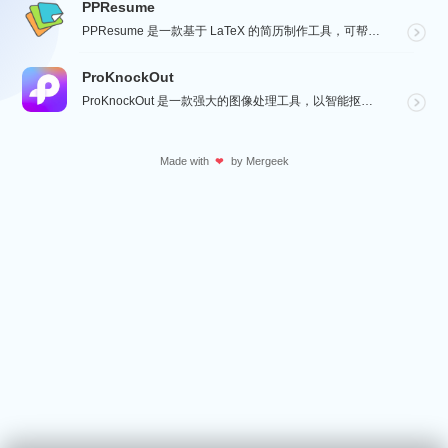
PPResume
PPResume 是一款基于 LaTeX 的简历制作工具，可帮助用户在几分钟内快速制作精美、排版良好...
ProKnockOut
ProKnockOut 是一款强大的图像处理工具，以智能抠图为核心，集成了图片合成、人像美容、照片编...
Made with
by
Mergeek
❤