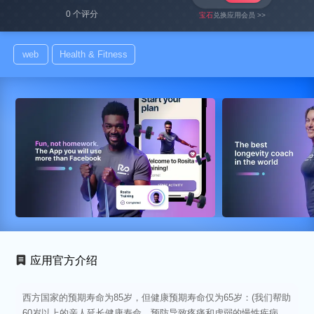
0 个评分
宝石
兑换应用会员 >>
web
Health & Fitness
应用官方介绍
西方国家的预期寿命为85岁，但健康预期寿命仅为65岁：(我们帮助
60岁以上的亲人延长健康寿命，预防导致疼痛和虚弱的慢性疾病，