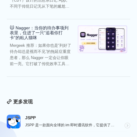
（CBT）设计的治愈系日记 App。
不同于传统日记无从下笔的尴尬，
它通过结构化的“提...
🐱 Nagger：当你的待办事项列
表里，住进了一只“追着你打
卡”的粘人猫咪
Mergeek 推荐：如果你也是“列好了
待办却总是视而不见”的拖延症重度
患者，那么 Nagger 一定会让你眼
前一亮。它打破了传统效率工具冰
冷被动的僵...
更多发现
JSPP
JSPP 是一款面向全球的 im 即时通讯软件，它提供了安全、稳定、高效的通讯服务，免费音视频通话，...