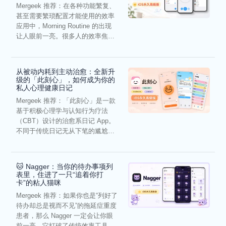
Mergeek 推荐：在各种功能繁复、
甚至需要繁琐配置才能使用的效率
应用中，Morning Routine 的出现
让人眼前一亮。很多人的效率焦
虑，往往...
从被动内耗到主动治愈：全新升
级的「此刻心」，如何成为你的
私人心理健康日记
Mergeek 推荐：「此刻心」是一款
基于积极心理学与认知行为疗法
（CBT）设计的治愈系日记 App。
不同于传统日记无从下笔的尴尬，
它通过结构化的“提...
🐱 Nagger：当你的待办事项列
表里，住进了一只“追着你打
卡”的粘人猫咪
Mergeek 推荐：如果你也是“列好了
待办却总是视而不见”的拖延症重度
患者，那么 Nagger 一定会让你眼
前一亮。它打破了传统效率工具冰