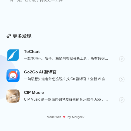
冷被动的僵...
更多发现
ToChart
一款本地化、安全、极简的数据分析工具，所有数据处理均在您的设备上完成，绝不离开本地。Windows、...
Go2Go AI 翻译官
一句话想知道老外怎么说？找 Go 翻译官！全新 AI 自适应感知翻译，听语音看图片写文字全能，心里想...
CIP Music
CIP Music 是一款面向钢琴爱好者的音乐陪伴 App，收录热门影视、动漫、游戏与最新 K-PO...
Made with
by
Mergeek
❤