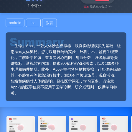
1 个评分
宝石
兑换应用会员 >>
android
ios
教育
「生命」App，一款人体沙盒模拟器，以真实物理模拟为基础，让
您探索人体奥秘。您可以进行药物实验、外科手术，监视生理变
化，了解医学知识。查看实时心电图、射血分数、呼吸频率等关
键指标，透视器官内部，探索200多种药物和激素，以及100多种
生理和病理情况。此外，App还提供紧急抢救模拟，让您体验除颤
器、心肺复苏等紧急治疗技术。激活不同预设场景，观察活动、
情绪和疾病对人体的影响。轻按医学词汇，学习更多。请注意，
App内的医学信息不应用于医学诊断、研究或预判，仅供学习参
考。