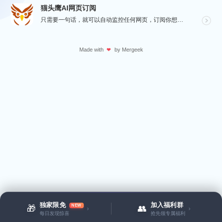
猫头鹰AI网页订阅
只需要一句话，就可以自动监控任何网页，订阅你想要的信息。
Made with
by
Mergeek
❤
独家限免
加入福利群
NEW
🎁
👥
›
›
每日发现惊喜
抢先领专属福利