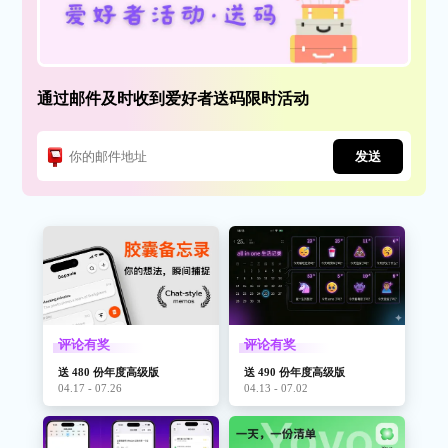
通过邮件及时收到爱好者送码限时活动
发送
评论有奖
评论有奖
送 480 份年度高级版
送 490 份年度高级版
04.17 - 07.26
04.13 - 07.02