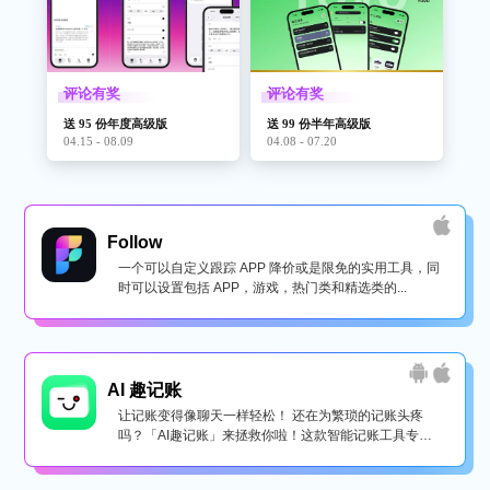
评论有奖
评论有奖
送 95 份年度高级版
送 99 份半年高级版
04.15 - 08.09
04.08 - 07.20
Follow
一个可以自定义跟踪 APP 降价或是限免的实用工具，同
时可以设置包括 APP，游戏，热门类和精选类的...
AI 趣记账
让记账变得像聊天一样轻松！ 还在为繁琐的记账头疼
吗？「AI趣记账」来拯救你啦！这款智能记账工具专为
懒...