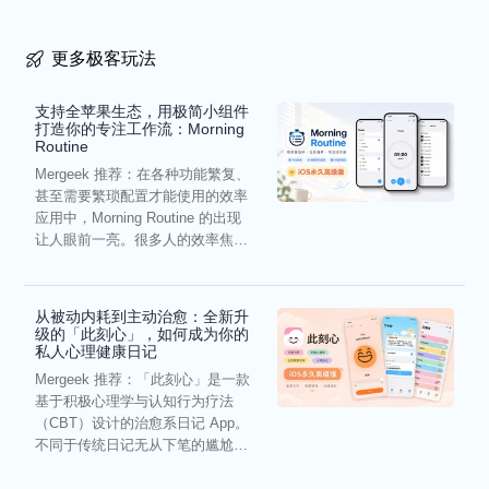
更多极客玩法
支持全苹果生态，用极简小组件
打造你的专注工作流：Morning
Routine
Mergeek 推荐：在各种功能繁复、
甚至需要繁琐配置才能使用的效率
应用中，Morning Routine 的出现
让人眼前一亮。很多人的效率焦
虑，往往...
从被动内耗到主动治愈：全新升
级的「此刻心」，如何成为你的
私人心理健康日记
Mergeek 推荐：「此刻心」是一款
基于积极心理学与认知行为疗法
（CBT）设计的治愈系日记 App。
不同于传统日记无从下笔的尴尬，
它通过结构化的“提...