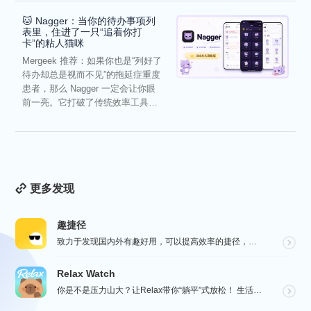
🐱 Nagger：当你的待办事项列
表里，住进了一只“追着你打
卡”的粘人猫咪
Mergeek 推荐：如果你也是“列好了
待办却总是视而不见”的拖延症重度
患者，那么 Nagger 一定会让你眼
前一亮。它打破了传统效率工具冰
冷被动的僵...
更多发现
趣捷径
致力于发现国内外有趣好用，可以提高效率的捷径，让你的手机变得更有趣，更好用，在“趣捷径” APP， ...
Relax Watch
你是不是压力山大？让Relax带你“躺平”式放松！ 生活节奏飞快，压力如影随形？渴望片刻宁静？别担心...