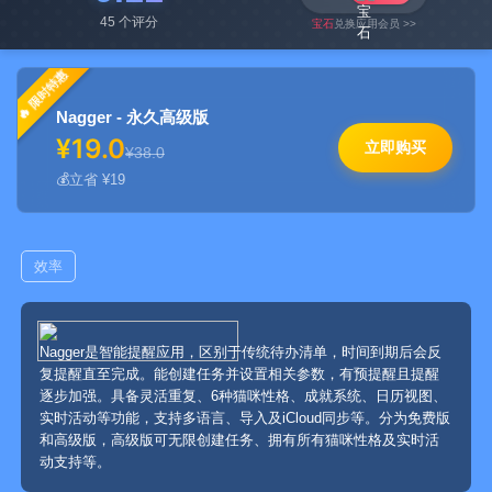
45 个评分
宝石
兑换应用会员 >>
限时特惠
Nagger - 永久高级版
¥19.0
立即购买
¥38.0
立省 ¥19
效率
Nagger是智能提醒应用，区别于传统待办清单，时间到期后会反
复提醒直至完成。能创建任务并设置相关参数，有预提醒且提醒
逐步加强。具备灵活重复、6种猫咪性格、成就系统、日历视图、
实时活动等功能，支持多语言、导入及iCloud同步等。分为免费版
和高级版，高级版可无限创建任务、拥有所有猫咪性格及实时活
动支持等。