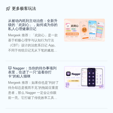
更多极客玩法
从被动内耗到主动治愈：全新升
级的「此刻心」，如何成为你的
私人心理健康日记
Mergeek 推荐：「此刻心」是一款
基于积极心理学与认知行为疗法
（CBT）设计的治愈系日记 App。
不同于传统日记无从下笔的尴尬，
它通过结构化的“提...
🐱 Nagger：当你的待办事项列
表里，住进了一只“追着你打
卡”的粘人猫咪
Mergeek 推荐：如果你也是“列好了
待办却总是视而不见”的拖延症重度
患者，那么 Nagger 一定会让你眼
前一亮。它打破了传统效率工具冰
冷被动的僵...