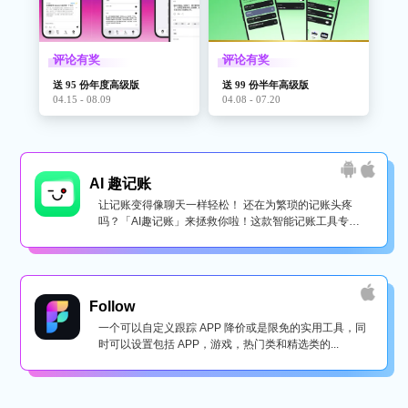
评论有奖
评论有奖
送 95 份年度高级版
送 99 份半年高级版
04.15 - 08.09
04.08 - 07.20
AI 趣记账
让记账变得像聊天一样轻松！ 还在为繁琐的记账头疼
吗？「AI趣记账」来拯救你啦！这款智能记账工具专为
懒...
Follow
一个可以自定义跟踪 APP 降价或是限免的实用工具，同
时可以设置包括 APP，游戏，热门类和精选类的...