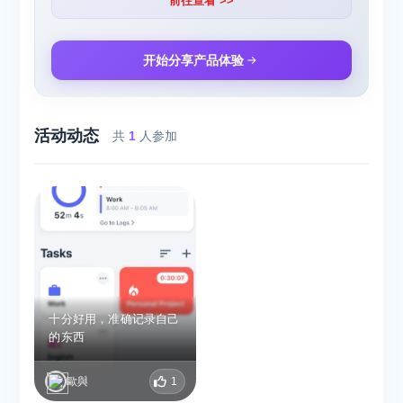
前往查看 >>
开始分享产品体验
活动动态
共
1
人参加
十分好用，准确记录自己
的东西
歐與
1