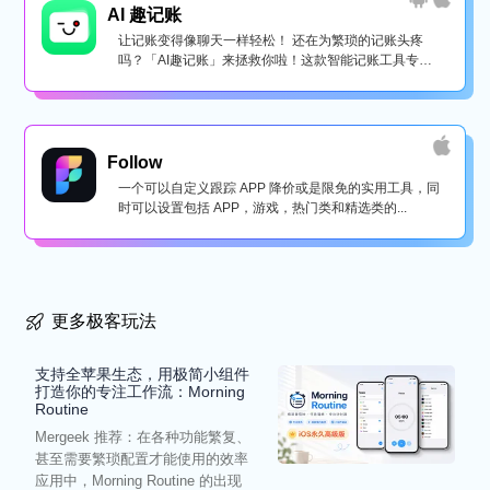
AI 趣记账
让记账变得像聊天一样轻松！ 还在为繁琐的记账头疼
吗？「AI趣记账」来拯救你啦！这款智能记账工具专为
懒...
Follow
一个可以自定义跟踪 APP 降价或是限免的实用工具，同
时可以设置包括 APP，游戏，热门类和精选类的...
更多极客玩法
支持全苹果生态，用极简小组件
打造你的专注工作流：Morning
Routine
Mergeek 推荐：在各种功能繁复、
甚至需要繁琐配置才能使用的效率
应用中，Morning Routine 的出现