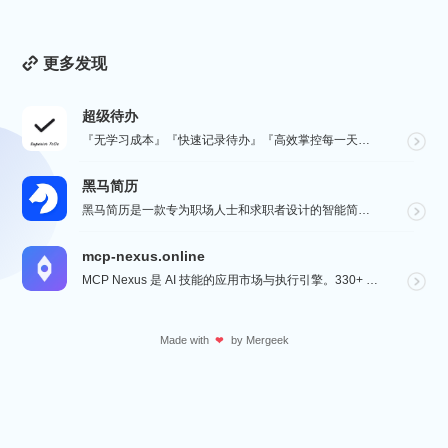
更多发现
超级待办
『无学习成本』『快速记录待办』『高效掌控每一天』『桌面小组件交互』『自动数据同步备份』
黑马简历
黑马简历是一款专为职场人士和求职者设计的智能简历助手，旨在帮助用户快速打造专业、高效的求职简历。通过...
mcp-nexus.online
MCP Nexus 是 AI 技能的应用市场与执行引擎。330+ 即装即用技能（财务对账、合同审查、...
Made with
by
Mergeek
❤