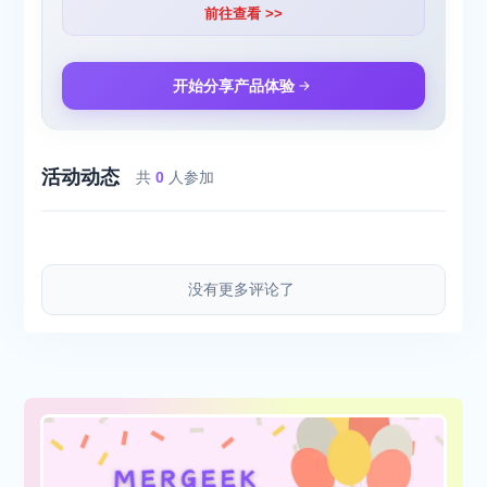
前往查看 >>
开始分享产品体验
活动动态
共
0
人参加
没有更多评论了