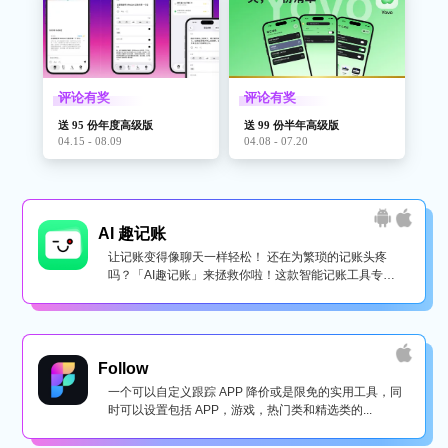
评论有奖
评论有奖
送 95 份年度高级版
送 99 份半年高级版
04.15 - 08.09
04.08 - 07.20
AI 趣记账
让记账变得像聊天一样轻松！ 还在为繁琐的记账头疼
吗？「AI趣记账」来拯救你啦！这款智能记账工具专为
懒...
Follow
一个可以自定义跟踪 APP 降价或是限免的实用工具，同
时可以设置包括 APP，游戏，热门类和精选类的...