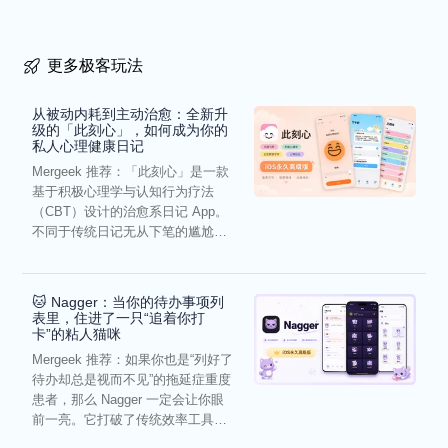
更多极客玩法
从被动内耗到主动治愈：全新升
级的「此刻心」，如何成为你的
私人心理健康日记
Mergeek 推荐：「此刻心」是一款
基于积极心理学与认知行为疗法
（CBT）设计的治愈系日记 App。
不同于传统日记无从下笔的尴尬，
它通过结构化的“提...
🐱 Nagger：当你的待办事项列
表里，住进了一只“追着你打
卡”的粘人猫咪
Mergeek 推荐：如果你也是“列好了
待办却总是视而不见”的拖延症重度
患者，那么 Nagger 一定会让你眼
前一亮。它打破了传统效率工具冰
冷被动的僵...