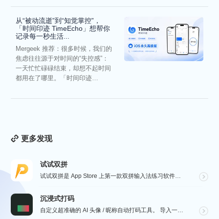
从“被动流逝”到“知觉掌控”，
「时间印迹 TimeEcho」想帮你
记录每一秒生活...
Mergeek 推荐：很多时候，我们的
焦虑往往源于对时间的“失控感”：
一天忙忙碌碌结束，却想不起时间
都用在了哪里。「时间印迹
TimeEcho」的出现...
更多发现
试试双拼
试试双拼是 App Store 上第一款双拼输入法练习软件，通过这个软件你能方便的学习双拼规则，练习...
沉浸式打码
自定义超准确的 AI 头像 / 昵称自动打码工具。 导入一张微信聊天截图，或者抖音/小红书/微博评论...