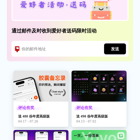
通过邮件及时收到爱好者送码限时活动
发送
评论有奖
评论有奖
送 480 份年度高级版
送 490 份年度高级版
04.17 - 07.26
04.13 - 07.02