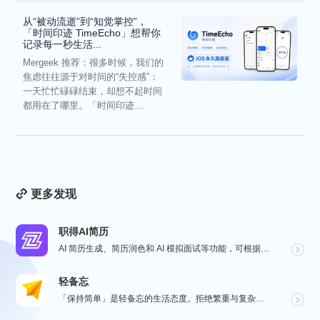
从“被动流逝”到“知觉掌控”，
「时间印迹 TimeEcho」想帮你
记录每一秒生活...
Mergeek 推荐：很多时候，我们的
焦虑往往源于对时间的“失控感”：
一天忙忙碌碌结束，却想不起时间
都用在了哪里。「时间印迹
TimeEcho」的出现...
更多发现
职得AI简历
AI 简历生成、简历润色和 AI 模拟面试等功能，可根据指定的求职岗位，一键快速生成高匹配的简历内容...
轻备忘
「保持简单」是轻备忘的生活态度。拒绝繁重与复杂，致力于快速记录与回顾，打造如轻风拂面、水过无痕的使用...