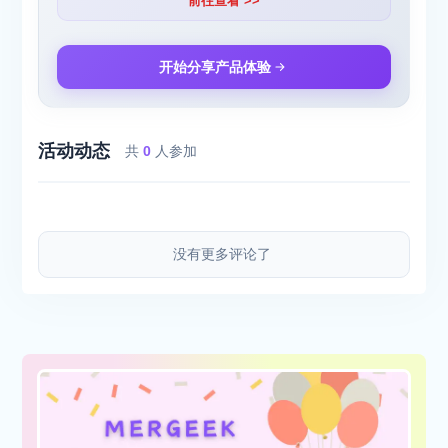
前往查看 >>
开始分享产品体验
活动动态
共
0
人参加
没有更多评论了