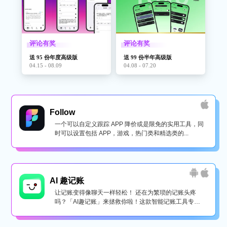
评论有奖
评论有奖
送 95 份年度高级版
送 99 份半年高级版
04.15 - 08.09
04.08 - 07.20
Follow
一个可以自定义跟踪 APP 降价或是限免的实用工具，同
时可以设置包括 APP，游戏，热门类和精选类的...
AI 趣记账
让记账变得像聊天一样轻松！ 还在为繁琐的记账头疼
吗？「AI趣记账」来拯救你啦！这款智能记账工具专为
懒...