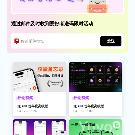
通过邮件及时收到爱好者送码限时活动
发送
评论有奖
评论有奖
送 480 份年度高级版
送 490 份年度高级版
04.17 - 07.26
04.13 - 07.02