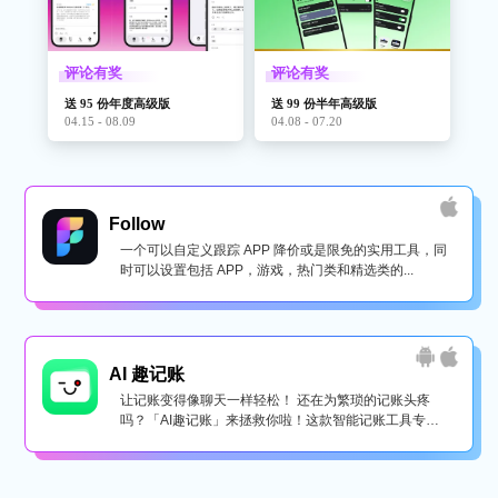
评论有奖
评论有奖
送 95 份年度高级版
送 99 份半年高级版
04.15 - 08.09
04.08 - 07.20
Follow
一个可以自定义跟踪 APP 降价或是限免的实用工具，同
时可以设置包括 APP，游戏，热门类和精选类的...
AI 趣记账
让记账变得像聊天一样轻松！ 还在为繁琐的记账头疼
吗？「AI趣记账」来拯救你啦！这款智能记账工具专为
懒...