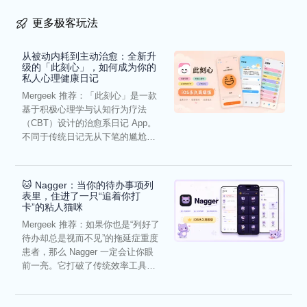
更多极客玩法
从被动内耗到主动治愈：全新升
级的「此刻心」，如何成为你的
私人心理健康日记
Mergeek 推荐：「此刻心」是一款
基于积极心理学与认知行为疗法
（CBT）设计的治愈系日记 App。
不同于传统日记无从下笔的尴尬，
它通过结构化的“提...
🐱 Nagger：当你的待办事项列
表里，住进了一只“追着你打
卡”的粘人猫咪
Mergeek 推荐：如果你也是“列好了
待办却总是视而不见”的拖延症重度
患者，那么 Nagger 一定会让你眼
前一亮。它打破了传统效率工具冰
冷被动的僵...