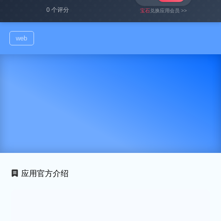
0 个评分
宝石
兑换应用会员 >>
web
应用官方介绍