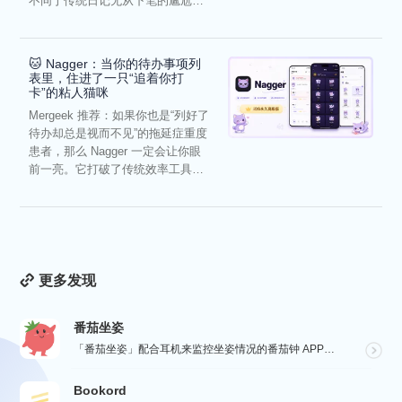
不同于传统日记无从下笔的尴尬，
它通过结构化的“提...
🐱 Nagger：当你的待办事项列
表里，住进了一只“追着你打
卡”的粘人猫咪
Mergeek 推荐：如果你也是“列好了
待办却总是视而不见”的拖延症重度
患者，那么 Nagger 一定会让你眼
前一亮。它打破了传统效率工具冰
冷被动的僵...
更多发现
番茄坐姿
「番茄坐姿」配合耳机来监控坐姿情况的番茄钟 APP，轻盈的界面，让番茄工作法发挥最大效果，详细也整洁...
Bookord