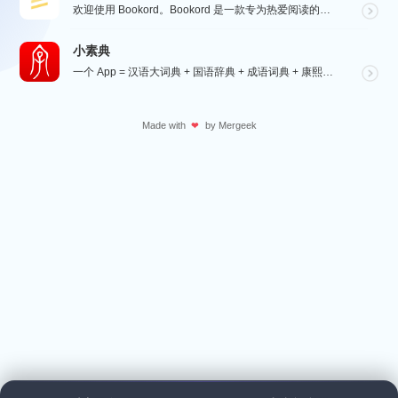
欢迎使用 Bookord。Bookord 是一款专为热爱阅读的人士设计的应用程序，旨在帮助用户记录每...
小素典
一个 App = 汉语大词典 + 国语辞典 + 成语词典 + 康熙字典 + 说文解字 + 六书通 +...
Made with
by
Mergeek
❤