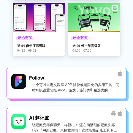
评论有奖
评论有奖
送 94 份年度高级版
送 99 份半年高级版
04.13 - 09.02
04.08 - 07.20
Follow
一个可以自定义跟踪 APP 降价或是限免的实用工具，同
时可以设置包括 APP，游戏，热门类和精选类的...
AI 趣记账
让记账变得像聊天一样轻松！ 还在为繁琐的记账头疼
吗？「AI趣记账」来拯救你啦！这款智能记账工具专为