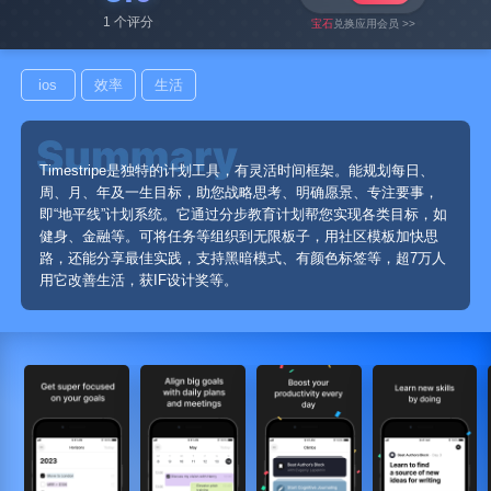
1 个评分
宝石
兑换应用会员 >>
ios
效率
生活
Timestripe是独特的计划工具，有灵活时间框架。能规划每日、
周、月、年及一生目标，助您战略思考、明确愿景、专注要事，
即“地平线”计划系统。它通过分步教育计划帮您实现各类目标，如
健身、金融等。可将任务等组织到无限板子，用社区模板加快思
路，还能分享最佳实践，支持黑暗模式、有颜色标签等，超7万人
用它改善生活，获IF设计奖等。