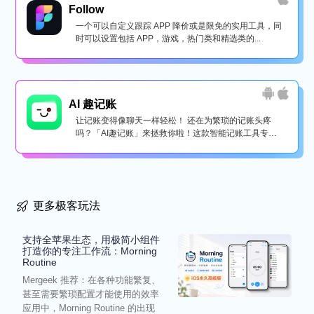
Follow
一个可以自定义跟踪 APP 降价或是限免的实用工具，同
时可以设置包括 APP，游戏，热门类和精选类的...
AI 趣记账
让记账变得像聊天一样轻松！ 还在为繁琐的记账头疼
吗？「AI趣记账」来拯救你啦！这款智能记账工具专为
懒...
更多极客玩法
支持全苹果生态，用极简小组件
打造你的专注工作流：Morning
Routine
Mergeek 推荐：在各种功能繁复、
甚至需要繁琐配置才能使用的效率
应用中，Morning Routine 的出现