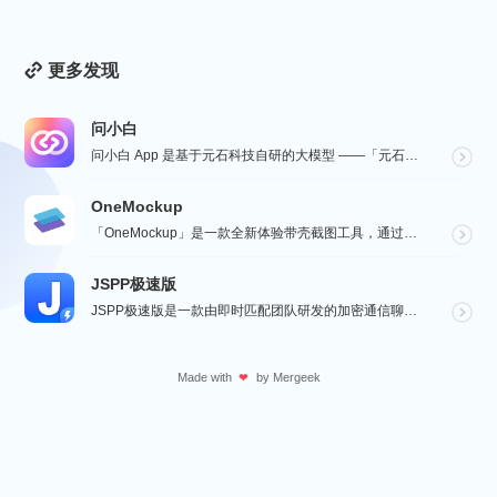
更多发现
问小白
问小白 App 是基于元石科技自研的大模型 ——「元石大模型」，所推出的 AI 智能助手应用，旨在为...
OneMockup
「OneMockup」是一款全新体验带壳截图工具，通过导入个人照片和丰富的设备模型，用户可以轻松创建...
JSPP极速版
JSPP极速版是一款由即时匹配团队研发的加密通信聊天软件，专为商务办公及社交交友设计。软件采用先进加...
Made with
by
Mergeek
❤