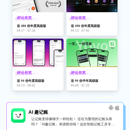
评论有奖
评论有奖
送 480 份年度高级版
送 490 份年度高级版
04.17 - 07.26
04.13 - 07.02
评论有奖
评论有奖
送 94 份年度高级版
送 99 份半年高级版
04.13 - 09.02
04.08 - 07.20
AI 趣记账
让记账变得像聊天一样轻松！ 还在为繁琐的记账头疼
吗？「AI趣记账」来拯救你啦！这款智能记账工具专为
懒...