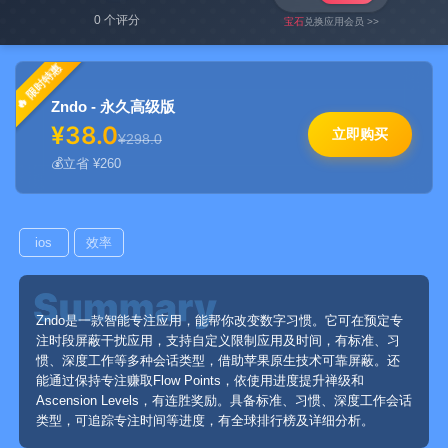
0 个评分
宝石
兑换应用会员 >>
限时特惠
Zndo - 永久高级版
¥38.0
立即购买
¥298.0
立省 ¥260
ios
效率
Zndo是一款智能专注应用，能帮你改变数字习惯。它可在预定专
注时段屏蔽干扰应用，支持自定义限制应用及时间，有标准、习
惯、深度工作等多种会话类型，借助苹果原生技术可靠屏蔽。还
能通过保持专注赚取Flow Points，依使用进度提升禅级和
Ascension Levels，有连胜奖励。具备标准、习惯、深度工作会话
类型，可追踪专注时间等进度，有全球排行榜及详细分析。