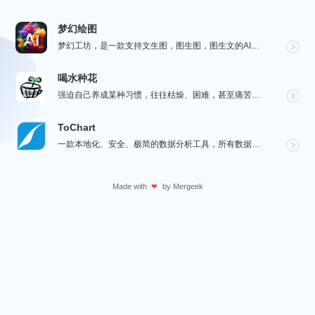
梦幻绘图
梦幻工坊，是一款支持文生图，图生图，图生文的AI绘图工具，不需要魔法就可以使用各种 AI 工具，也不...
喝水种花
强迫自己养成某种习惯，往往枯燥、困难，甚至痛苦。而喝水种花旨在通过种花这种游戏的方式，让您在养成喝水...
ToChart
一款本地化、安全、极简的数据分析工具，所有数据处理均在您的设备上完成，绝不离开本地。Windows、...
Made with
by
Mergeek
❤