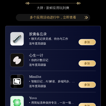
大牌 / 新鲜应用玩到爽
多个应用活动进行中，立即查看
胶囊备忘录
聊天式记录灵感、待办与工作
参加
送年度高级版
心生一计
你的计数日‪记‬
参加
送年度高级版
MindJot
智能日记，AI 解读、多端同步、隐私保护强
参加
送年度高级版
Yovo
用简短清单保持专注，一次一项完成任务