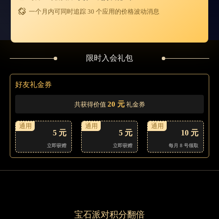
一个月内可同时追踪 30 个应用的价格波动消息
限时入会礼包
好友礼金券
20 元
共获得价值
礼金券
通用
通用
通用
5 元
5 元
10 元
立即获赠
立即获赠
每月 8 号领取
宝石派对积分翻倍