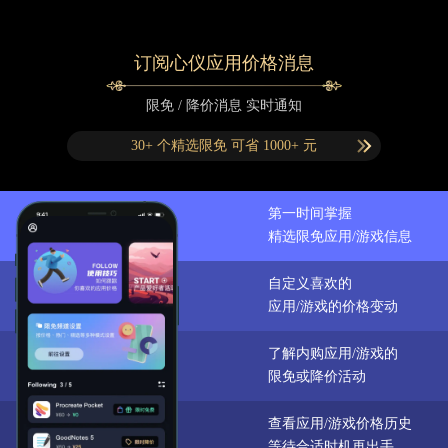
订阅心仪应用价格消息
限免 / 降价消息 实时通知
30+ 个精选限免 可省 1000+ 元
第一时间掌握
精选限免应用/游戏信息
自定义喜欢的
应用/游戏的价格变动
了解内购应用/游戏的
限免或降价活动
查看应用/游戏价格历史
等待合适时机再出手