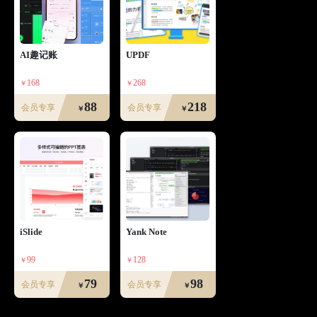
AI趣记账
UPDF
168
268
88
218
会员专享
会员专享
iSlide
Yank Note
99
128
79
98
会员专享
会员专享