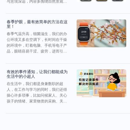
与意境深远，内容多围绕自然景观与
社会生活。唐代是古典诗...
春季护眼，最有效简单的方法在这
里！
春季气温升高，细菌滋生，我们的办
公环境又多在空调下，长时间在干燥
的环境中，盯着电脑、手机等电子产
品，眼睛容易干涩、疲劳，进而引发
眼部疾病。其实，我们都...
有效的事件通知，让我们都能成为
生活中的小超人
在生活中，我们都是身兼数职的超
人，在工作与学习的同时，我们还得
操心许多琐事，比如问候家人、关心
孩子的情绪、家里物资的采购、关键
节假日和特殊日子的仪式感...