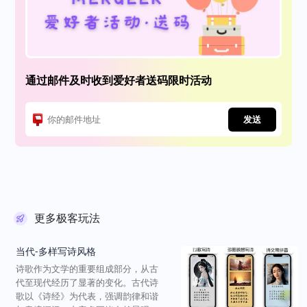
通过邮件及时收到爱好者送码限时活动
发送
更多极客玩法
当代-多样写诗风格
诗歌作为文学的重要组成部分，从古
代至现代经历了显著的变化。古代诗
歌以《诗经》为代表，强调韵律和谐