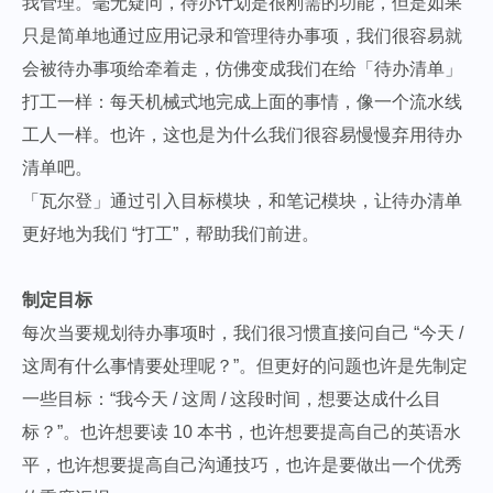
我管理。毫无疑问，待办计划是很刚需的功能，但是如果
只是简单地通过应用记录和管理待办事项，我们很容易就
会被待办事项给牵着走，仿佛变成我们在给「待办清单」
打工一样：每天机械式地完成上面的事情，像一个流水线
工人一样。也许，这也是为什么我们很容易慢慢弃用待办
清单吧。
「瓦尔登」通过引入目标模块，和笔记模块，让待办清单
更好地为我们 “打工”，帮助我们前进。
制定目标
每次当要规划待办事项时，我们很习惯直接问自己 “今天 /
这周有什么事情要处理呢？”。但更好的问题也许是先制定
一些目标：“我今天 / 这周 / 这段时间，想要达成什么目
标？”。也许想要读 10 本书，也许想要提高自己的英语水
平，也许想要提高自己沟通技巧，也许是要做出一个优秀