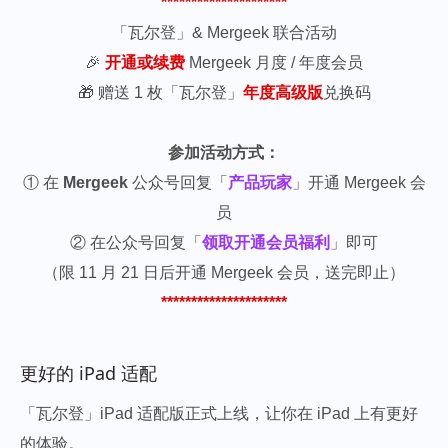
*********************
「瓦尔登」& Mergeek 联合活动
🎉
开通或续费
Mergeek 月度 / 年度会员
🎁 赠送 1 枚「瓦尔登」
年度高级版
兑换码
参加活动方式：
① 在
Mergeek
公众号回复「
产品玩家
」开通 Mergeek 会
员
② 在公众号回复「
领取开通会员福利
」即可
（限 11 月 21 日后开通 Mergeek 会员，送完即止）
*********************
更好的 iPad 适配
「瓦尔登」iPad 适配版正式上线，让你在 iPad 上有更好
的体验。