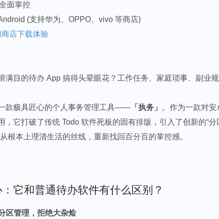
/ 全面掌控
roid (支持华为、OPPO、vivo 等商店)
用商店下载体验
琅满目的待办 App 搞得头晕眼花？工作任务、家庭琐事、副业
。
一款极具匠心的个人事务管理工具——
「执务」
。作为一款对安
，它打破了传统 Todo 软件死板的固有排版，引入了创新的“分
你从根本上理清生活的丝线，重新找回百分百的掌控感。
匠心：它和普通待办软件有什么区别？
”级分区管理，拒绝大杂烩