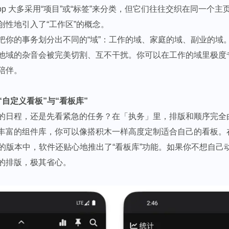
pp 大多采用“项目”或“标签”来分类，但它们往往交织在同一个
创性地引入了“工作区”的概念。
把你的事务划分出不同的“域”：工作的域、家庭的域、副业的域
他域的杂音会被完美切割、互不干扰。你可以在工作的域里极度
陪伴。
的“自定义看板”与“看板库”
的日程，还是先看紧急的任务？在「执务」里，排版和顺序完全
丰富的组件库，你可以像搭积木一样高度定制适合自己的看板。
发布的版本中，软件还贴心地推出了“看板库”功能。如果你不想自
的排版，极其省心。