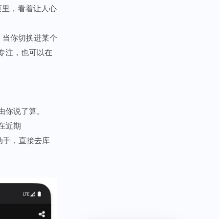
主页里，看着让人心
。当你切换进某个
专注，也可以在
由你说了算。
在近期
己动手，直接去库