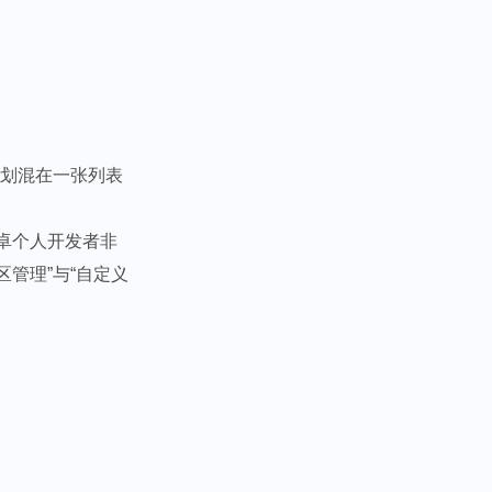
规划混在一张列表
卓个人开发者非
区管理”与“自定义