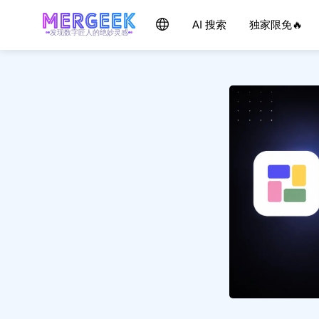
AI 搜索
独家限免🔥
发现数字匠人的绝妙灵感