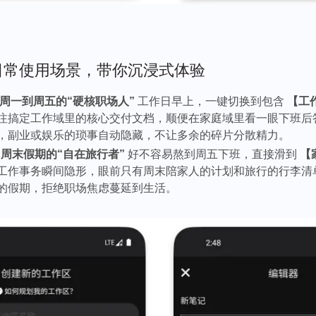
的日常使用场景，带你沉浸式体验
：周一到周五的“硬核职场人”
工作日早上，一键切换到包含
【工作
注搞定工作域里的核心交付文档，顺便在家庭域里看一眼下班后
，副业或娱乐的琐事自动隐藏，不让多余的碎片分散精力。
二：周末假期的“自在旅行者”
好不容易熬到周五下班，直接滑到
【
工作事务瞬间隐形，眼前只有周末陪家人的计划和旅行的行李清
的假期，拒绝职场焦虑蔓延到生活。