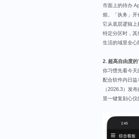
市面上的待办 A
烦。「执务」开
它从底层逻辑上
特定分区时，其
生活的域里全心
2. 超高自由度
你习惯先看今天
配合软件内日益
（2026.3）
里一键复刻心仪