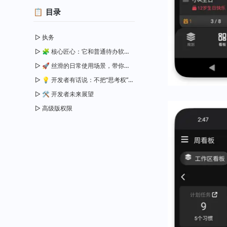
目录
执务
🧩 核心匠心：它和普通待办软件有什么区别？
🚀 丝滑的日常使用场景，带你沉浸式体验
💡 开发者有话说：不把“思考权”让给 AI
🛠️ 开发者未来展望
高级版权限